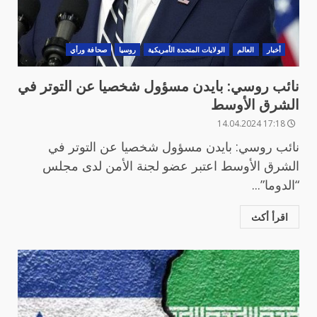
أخبار
العالم
الولايات المتحدة الأمريكية
روسيا
صحافة ورأي
نائب روسي: بايدن مسؤول شخصيا عن التوتر في
الشرق الأوسط
17:18 14.04.2024
نائب روسي: بايدن مسؤول شخصيا عن التوتر في
الشرق الأوسط اعتبر عضو لجنة الأمن لدى مجلس
“الدوما”...
اقرأ أكث