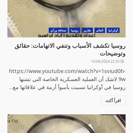
أوكرانيا
العالم
تقارير
روسيا
صحافة ورأي
رو‎سيا تكشف الأسباب وتنفي الاتهامات: حقائق
وتوضيحات
22:25 10.04.2024
https://www.youtube.com/watch?v=1sviud0h-
9w لاشك أن العملية العسكرية الخاصة التي تشنها
روسيا في أوكرانيا تسببت بأسوأ أزمة في علاقاتها مع...
اقرأ أكث