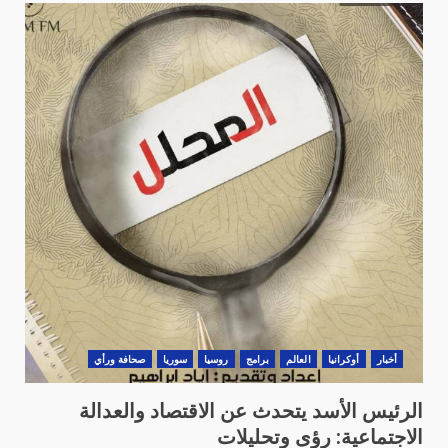
أخبار
أوكرانيا
العالم
برامج
روسيا
سوريا
صحافة ورأي
ا‎لرئيس الأسد يتحدث عن الاقتصاد والعدالة
الاجتماعية: رؤى وتحليلات