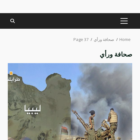
PRIMARY
MENU
Home
صحافة ورأي
Page 37
صحافة ورأي