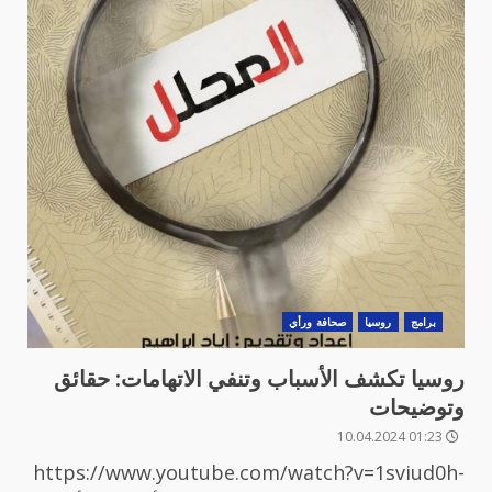
برامج
روسيا
صحافة ورأي
روسيا تكشف الأسباب وتنفي الاتهامات: حقائق
وتوضيحات
01:23 10.04.2024
https://www.youtube.com/watch?v=1sviud0h-