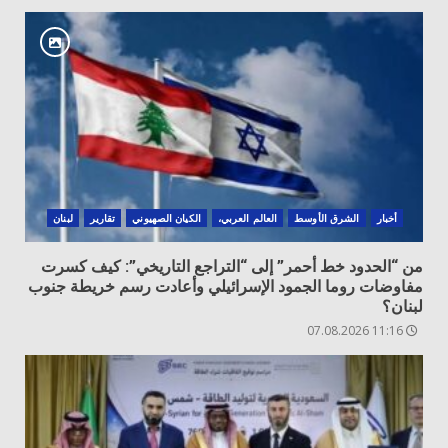
أخبار
الشرق الأوسط
العالم العربي،
الكيان الصهيوني
تقارير
لبنان
من “الحدود خط أحمر” إلى “التراجع التاريخي”: كيف كسرت
مفاوضات روما الجمود الإسرائيلي وأعادت رسم خريطة جنوب
لبنان؟
11:16 07.08.2026