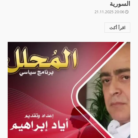
السورية
20:06 21.11.2025
اقرأ أكث