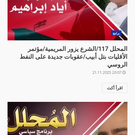
برامج
المحلل 117/الشرع يزور المريمية/مؤتمر
الأقليات بتل أبيب/عقوبات جديدة على النفط
الروسي
20:07 21.11.2025
اقرأ أكث