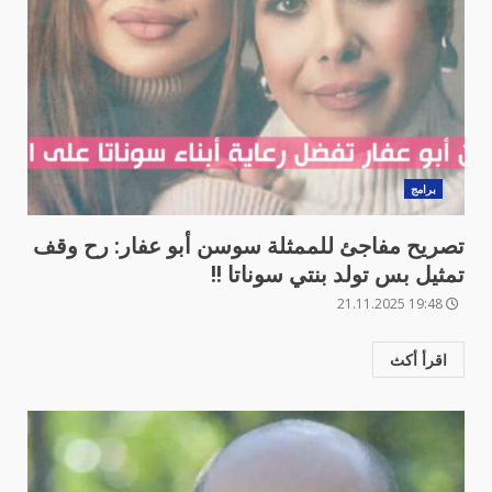
برامج
تصريح مفاجئ للممثلة سوسن أبو عفار: رح وقف
تمثيل بس تولد بنتي سوناتا !!
19:48 21.11.2025
اقرأ أكث