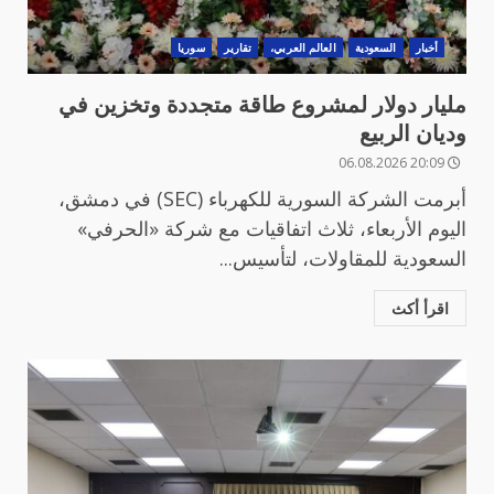
أخبار
السعودية
العالم العربي،
تقارير
سوريا
مليار دولار لمشروع طاقة متجددة وتخزين في
وديان الربيع
20:09 06.08.2026
أبرمت الشركة السورية للكهرباء (SEC) في دمشق،
اليوم الأربعاء، ثلاث اتفاقيات مع شركة «الحرفي»
السعودية للمقاولات، لتأسيس...
اقرأ أكث