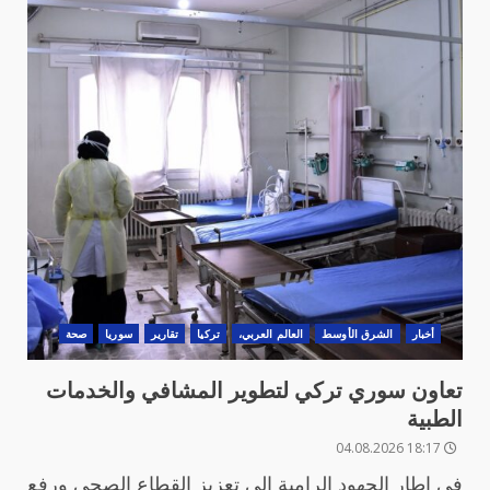
أخبار
الشرق الأوسط
العالم العربي،
تركيا
تقارير
سوريا
صحة
تعاون سوري تركي لتطوير المشافي والخدمات
الطبية
18:17 04.08.2026
في إطار الجهود الرامية إلى تعزيز القطاع الصحي ورفع