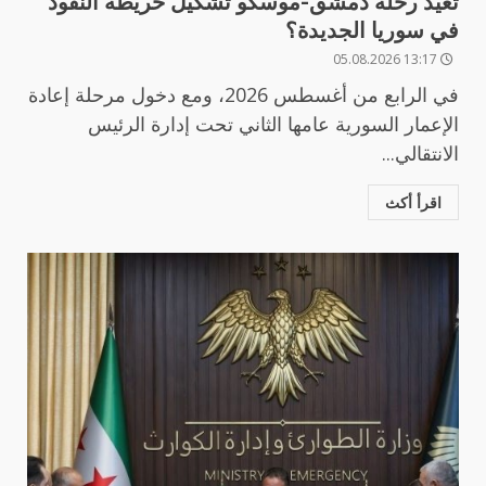
تعيد رحلة دمشق-موسكو تشكيل خريطة النفوذ
في سوريا الجديدة؟
13:17 05.08.2026
في الرابع من أغسطس 2026، ومع دخول مرحلة إعادة
الإعمار السورية عامها الثاني تحت إدارة الرئيس
الانتقالي...
اقرأ أكث