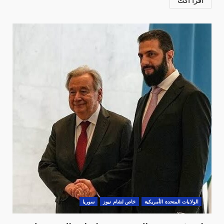
اقرأ أكث
الولايات المتحدة الأمريكية
خاص لشام نيوز
سوريا