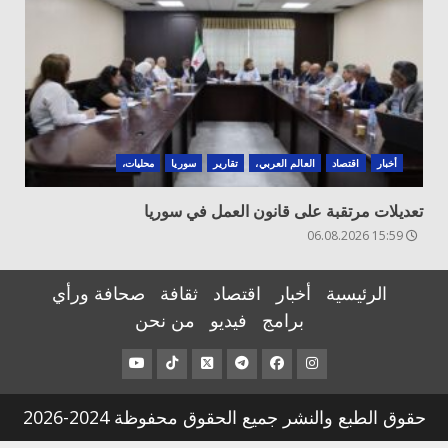
أخبار
اقتصاد
العالم العربي،
تقارير
سوريا
محليات،
تعديلات مرتقبة على قانون العمل في سوريا
15:59 06.08.2026
الرئيسية
أخبار
اقتصاد
ثقافة
صحافة ورأي
برامج
فيديو
من نحن
عنصر
عنصر
عنصر
عنصر
عنصر
عنصر
القائمة
القائمة
القائمة
القائمة
القائمة
القائمة
حقوق الطبع والنشر جميع الحقوق محفوظة 2024-2026