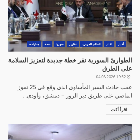
أخبار
اخبار
العالم العربي،
تقارير
سوريا
صحة
محليات،
الطوارئ السورية تقر خطة جديدة لتعزيز السلامة
على الطرق
19:52 04.08.2026
عقب حادث السير المأساوي الذي وقع في 25 تموز
الماضي على طريق دير الزور – دمشق، وأودى...
اقرأ أكث