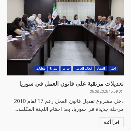
أخبار
اقتصاد
العالم العربي،
تقارير
سوريا
محليات،
تعديلات مرتقبة على قانون العمل في سوريا
15:59 06.08.2026
دخل مشروع تعديل قانون العمل رقم 17 لعام 2010
مرحلة جديدة في سوريا، بعد اختتام اللجنة المكلفة...
اقرأ أكث