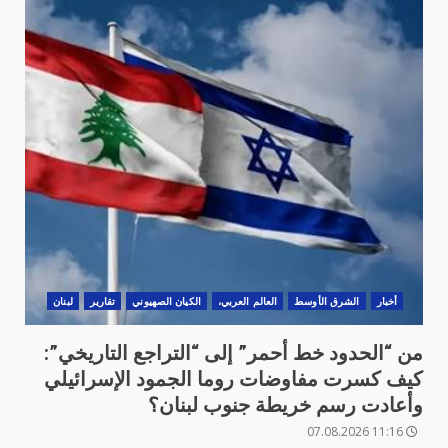
أخبار
الشرق الأوسط
العالم العربي،
الكيان الصهيوني
تقارير
لبنان
من “الحدود خط أحمر” إلى “التراجع التاريخي”:
كيف كسرت مفاوضات روما الجمود الإسرائيلي
وأعادت رسم خريطة جنوب لبنان؟
11:16 07.08.2026