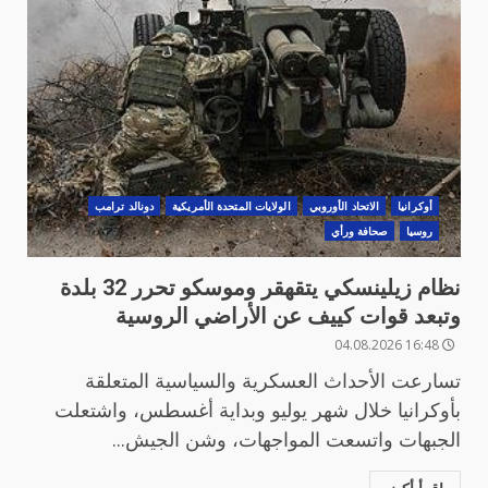
أوكرانيا
الاتحاد الأوروبي
الولايات المتحدة الأمريكية
دونالد ترامب
روسيا
صحافة ورأي
نظام زيلينسكي يتقهقر وموسكو تحرر 32 بلدة
وتبعد قوات كييف عن الأراضي الروسية
16:48 04.08.2026
تسارعت الأحداث العسكرية والسياسية المتعلقة
بأوكرانيا خلال شهر يوليو وبداية أغسطس، واشتعلت
الجبهات واتسعت المواجهات، وشن الجيش...