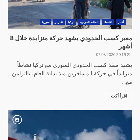
أخبار
اقتصاد
العالم العربي،
تركيا
تقارير
سوريا
معبر كسب الحدودي يشهد حركة متزايدة خلال 8
أشهر
20:19 07.08.2026
يشهد منفذ كسب الحدودي السوري مع تركيا نشاطاً
متزايداً في حركة المسافرين منذ بداية العام، بالتزامن
مع...
اقرأ أكث