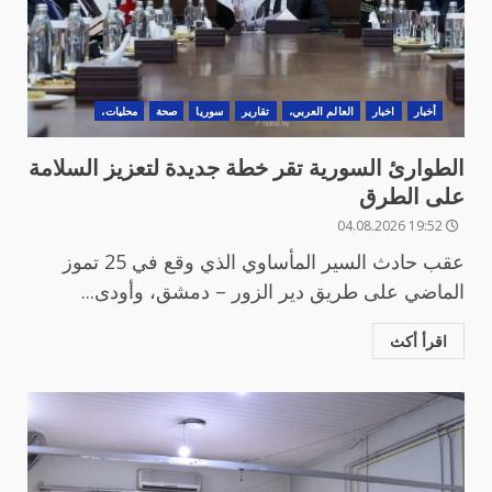
أخبار
اخبار
العالم العربي،
تقارير
سوريا
صحة
محليات،
الطوارئ السورية تقر خطة جديدة لتعزيز السلامة
على الطرق
19:52 04.08.2026
عقب حادث السير المأساوي الذي وقع في 25 تموز
الماضي على طريق دير الزور – دمشق، وأودى...
اقرأ أكث