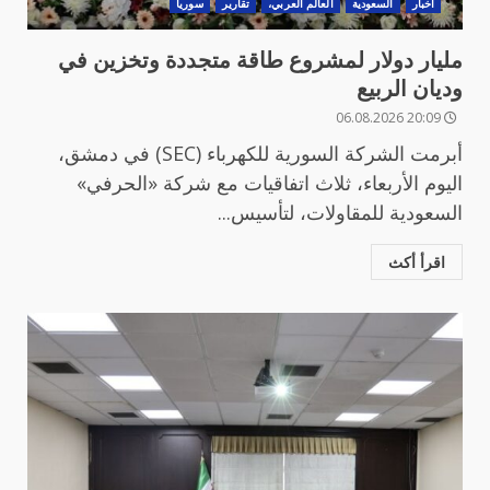
أخبار
السعودية
العالم العربي،
تقارير
سوريا
مليار دولار لمشروع طاقة متجددة وتخزين في
وديان الربيع
20:09 06.08.2026
أبرمت الشركة السورية للكهرباء (SEC) في دمشق،
اليوم الأربعاء، ثلاث اتفاقيات مع شركة «الحرفي»
السعودية للمقاولات، لتأسيس...
اقرأ أكث