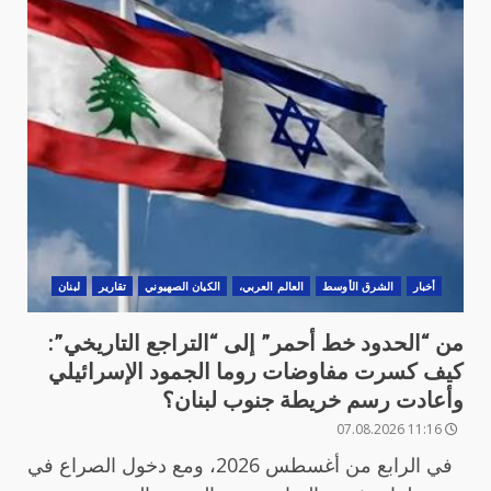
أخبار
الشرق الأوسط
العالم العربي،
الكيان الصهيوني
تقارير
لبنان
من “الحدود خط أحمر” إلى “التراجع التاريخي”:
كيف كسرت مفاوضات روما الجمود الإسرائيلي
وأعادت رسم خريطة جنوب لبنان؟
11:16 07.08.2026
في الرابع من أغسطس 2026، ومع دخول الصراع في