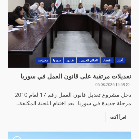
أخبار
اقتصاد
العالم العربي،
تقارير
سوريا
محليات،
تعديلات مرتقبة على قانون العمل في سوريا
15:59 06.08.2026
دخل مشروع تعديل قانون العمل رقم 17 لعام 2010
مرحلة جديدة في سوريا، بعد اختتام اللجنة المكلفة...
اقرأ أكث