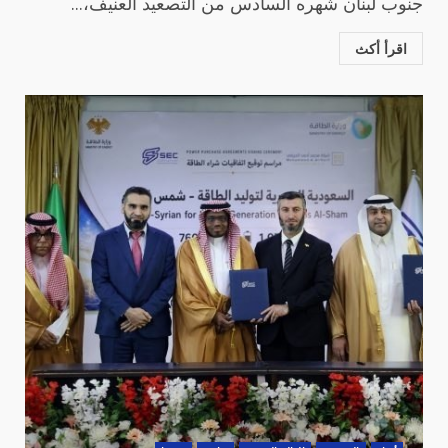
جنوب لبنان شهره السادس من التصعيد العنيف،...
اقرأ أكث