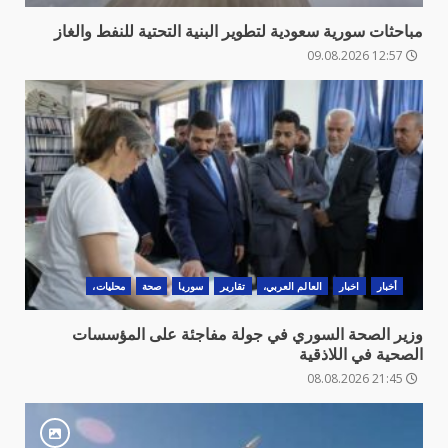
مباحثات سورية سعودية لتطوير البنية التحتية للنفط والغاز
12:57 09.08.2026
أخبار
اخبار
العالم العربي،
تقارير
سوريا
صحة
محليات،
وزير الصحة السوري في جولة مفاجئة على المؤسسات
الصحية في اللاذقية
21:45 08.08.2026