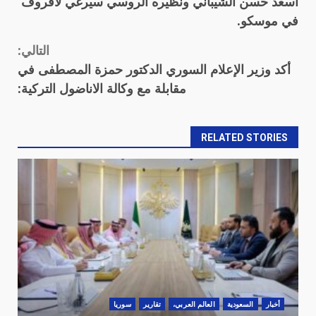
أسعد حسن الشيباني ونظيره الروسي سيرغي لافروف
في موسكو.
التالي:
أكد وزير الإعلام السوري الدكتور حمزة المصطفى في
مقابلة مع وكالة الاناضول التركية:
RELATED STORIES
أخبار
السعودية
العالم العربي،
تقارير
سوريا