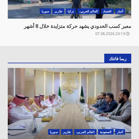
أخبار
اقتصاد
العالم العربي،
تركيا
تقارير
سوريا
معبر كسب الحدودي يشهد حركة متزايدة خلال 8 أشهر
20:19 07.08.2026
ربما فاتتك
أخبار
السعودية
العالم العربي،
تقارير
سوريا