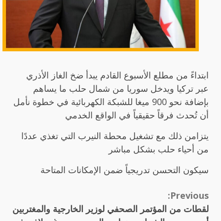
ابتداءً من مطلع الأسبوع القادم يبدأ ضخ الغاز الأذري
عبر تركيا ويدخل سوريا من شمال حلب ما يساهم
بإضافة نحو 900 ميغا للشبكة الكهربائية في خطوة نأمل
أن تُحدث فرقاً حقيقياً في الواقع الخدمي
يتزامن ذلك مع تشغيل محطة النيرب التي تغذي عددًا
من أحياء حلب بشكل مباشر
سيكون التحسن تدريجياً ضمن الإمكانات المتاحة
Continue
Previous:
لقطات من المؤتمر الصحفي لوزير الخارجية والمغتربين
Reading