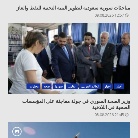
مباحثات سورية سعودية لتطوير البنية التحتية للنفط والغاز
12:57 09.08.2026
أخبار
اخبار
العالم العربي،
تقارير
سوريا
صحة
محليات،
وزير الصحة السوري في جولة مفاجئة على المؤسسات
الصحية في اللاذقية
21:45 08.08.2026