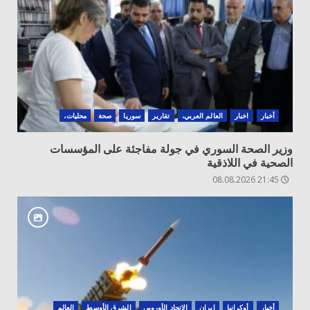
أخبار
اخبار
العالم العربي،
تقارير
سوريا
صحة
محليات،
وزير الصحة السوري في جولة مفاجئة على المؤسسات
الصحية في اللاذقية
21:45 08.08.2026
أخبار
أوكرانيا
‏إيران
الاتحاد الأوروبي
الشرق الأوسط
العالم