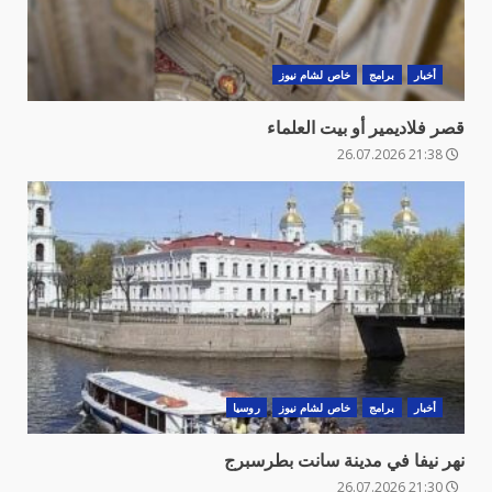
أخبار
برامج
خاص لشام نيوز
قصر فلاديمير أو بيت العلماء
21:38 26.07.2026
أخبار
برامج
خاص لشام نيوز
روسيا
نهر نيفا في مدينة سانت بطرسبرج
21:30 26.07.2026