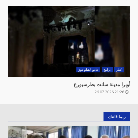
أخبار
برامج
خاص لشام نيوز
أوبرا مدينة سانت بطرسبورغ
21:26 26.07.2026
ربما فاتتك