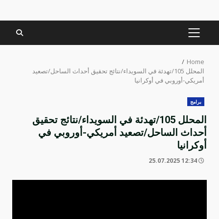
PRIMARY
MENU
Home
المحلل 105/تهدئة في السويداء/نتائج تحقيق أحداث الساحل/تصعيد
أمريكي-أوروبي في أوكرانيا
برامج
المحلل 105/تهدئة في السويداء/نتائج تحقيق
أحداث الساحل/تصعيد أمريكي-أوروبي في
أوكرانيا
12:34 25.07.2025