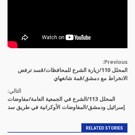
Continue
Previous:
المحلل 110/زيارة الشرع للمحافظات/قسد ترفض
Reading
الانخراط مع دمشق/قمة شانغهاي
التالي:
المحلل 113/الشرع في الجمعية العامة/مفاوضات
إسرائيل ودمشق/المفاوضات الأوكرانية في طريق سد
RELATED STORIES