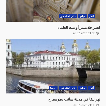
أخبار
برامج
خاص لشام نيوز
قصر فلاديمير أو بيت العلماء
21:38 26.07.2026
أخبار
برامج
خاص لشام نيوز
روسيا
نهر نيفا في مدينة سانت بطرسبرج
21:30 26.07.2026