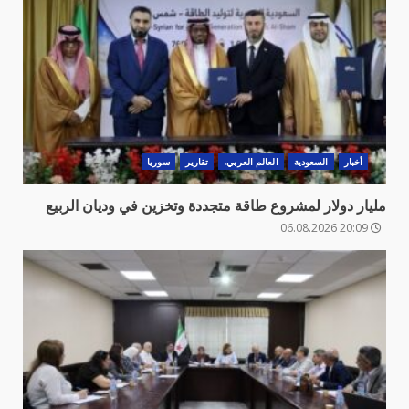
أخبار
السعودية
العالم العربي،
تقارير
سوريا
مليار دولار لمشروع طاقة متجددة وتخزين في وديان الربيع
20:09 06.08.2026