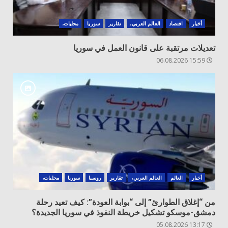
أخبار
اقتصاد
العالم العربي،
تقارير
سوريا
محليات،
تعديلات مرتقبة على قانون العمل في سوريا
15:59 06.08.2026
أخبار
العالم
العالم العربي،
تقارير
روسيا
سوريا
محليات،
من “إغلاق الطوارئ” إلى “بوابة العودة”: كيف تعيد رحلة
دمشق-موسكو تشكيل خريطة النفوذ في سوريا الجديدة؟
13:17 05.08.2026