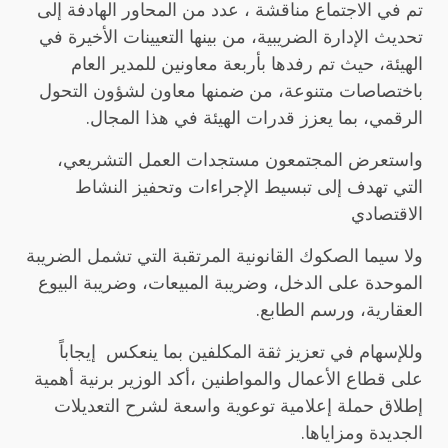
تم في الاجتماع مناقشة ، عدد من المحاور الهادفة إلى
تحديث الإدارة الضريبية، من بينها التعيينات الأخيرة في
الهيئة، حيث تم رفدها بأربعة معاونين للمدير العام
باختصاصات متنوعة، من ضمنها معاون لشؤون التحول
الرقمي، بما يعزز قدرات الهيئة في هذا المجال.
واستعرض المجتمعون مستجدات العمل التشريعي،
التي تهدف إلى تبسيط الإجراءات وتحفيز النشاط
الاقتصادي
ولا سيما الصكوك القانونية المرتقبة التي تشمل الضريبة
الموحدة على الدخل، وضريبة المبيعات، وضريبة البيوع
العقارية، ورسم الطابع.
وللإسهام في تعزيز ثقة المكلفين بما ينعكس إيجاباً
على قطاع الأعمال والمواطنين ،أكد الوزير برنية أهمية
إطلاق حملة إعلامية توعوية واسعة لشرح التعديلات
الجديدة ومزاياها.