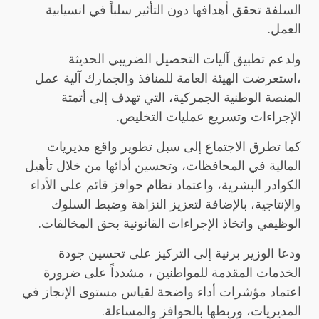
السلفة تحقق أهدافها دون التأثير سلباً في انسيابية
العمل.
ولدعم تطبيق آليات التحصيل الضريبي الحديثة
،استعرضت الهيئة العامة للمنافذ والجمارك آلية عمل
المنصة الوطنية الجمركية، التي تهدف إلى أتمتة
الإجراءات وتسريع عمليات التخليص.
كما تطرق الاجتماع إلى سبل تطوير واقع مديريات
المالية في المحافظات، وتحسين أدائها من خلال تأهيل
الكوادر البشرية، واعتماد نظام حوافز قائم على الأداء
والإنتاجية، بالإضافة لتعزيز النزاهة وضبط السلوك
الوظيفي واتخاذ الإجراءات القانونية بحق المخالفات.
ودعا الوزير برنية إلى التركيز على تحسين جودة
الخدمات المقدمة للمواطنين ، مشدداً على ضرورة
اعتماد مؤشرات أداء واضحة لقياس مستوى الإنجاز في
المديريات، وربطها بالحوافز والمساءلة.