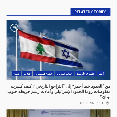
RELATED STORIES
أخبار
الشرق الأوسط
العالم العربي،
الكيان الصهيوني
تقارير
لبنان
من “الحدود خط أحمر” إلى “التراجع التاريخي”: كيف كسرت
مفاوضات روما الجمود الإسرائيلي وأعادت رسم خريطة جنوب
لبنان؟
11:16 07.08.2026