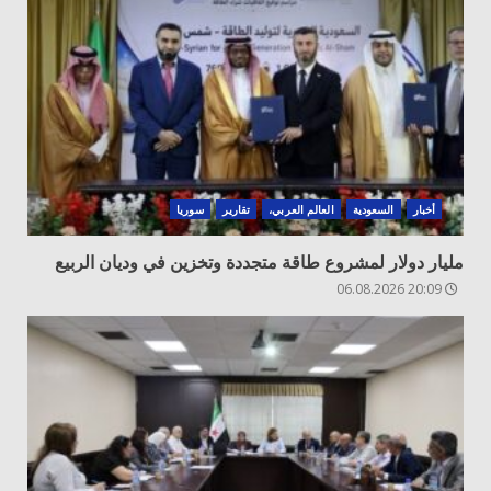
أخبار
السعودية
العالم العربي،
تقارير
سوريا
مليار دولار لمشروع طاقة متجددة وتخزين في وديان الربيع
20:09 06.08.2026