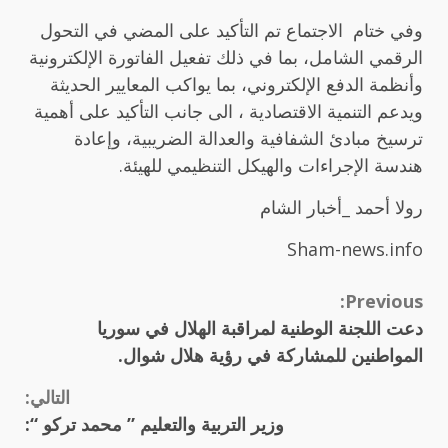
وفي ختام الاجتماع تم التأكيد على المضي في التحول
الرقمي الشامل، بما في ذلك تفعيل الفاتورة الإلكترونية
وأنظمة الدفع الإلكتروني، بما يواكب المعايير الحديثة
ويدعم التنمية الاقتصادية ، الى جانب التأكيد على أهمية
ترسيخ مبادئ الشفافية والعدالة الضريبية، وإعادة
هندسة الإجراءات والهيكل التنظيمي للهيئة.
رولا أحمد _أخبار الشام
Sham-news.info
Continue
Previous:
دعت اللجنة الوطنية لمراقبة الهلال في سوريا
Reading
المواطنين للمشاركة في رؤية هلال شوال.
التالي:
وزير التربية والتعليم ” محمد تركو “: