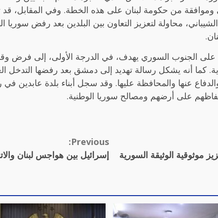
 وموافقة من حكومة لبنان على هذه الخطة. وفي المقابل، قد ت
شيباني، محاولة لتعزيز التعاون بين البلدين بعد رفض سوريا الد
ان.
ية على الجنوب السوري يهدف، في الدرجة الأولى، إلى فرض وقا
الحكومة السورية. كما أنه يشكل رسالة تهديد إلى دمشق بعد رفضها الت
دفاع عنها والمحافظة عليها. وقد سجل أبناء بلدة عابدين في
فاظهم على أرضهم ومصالح سوريا الوطنية.
Previous:
يز موثوقية الوثيقة السورية
إسرائيل بين هواجس لبنان والات