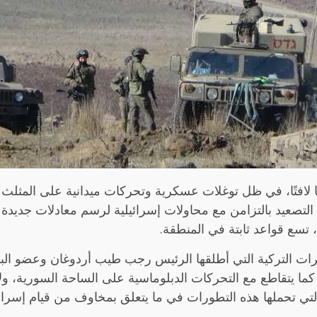
ا لافتًا، في ظل توغلات عسكرية وتحركات ميدانية على المثلث
هذا التصعيد بالتزامن مع محاولات إسرائيلية لرسم معادلات جد
ذيرات التركية التي أطلقها الرئيس رجب طيب أردوغان وعضو ال
ما يتقاطع مع التحركات الدبلوماسية على الساحة السورية، ولا
لتي تحملها هذه التطورات في ما يتعلق بمخاوف من قيام إسرائ