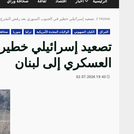
الرئيسية
أخبار
اقتصاد
ثقافة
صحافة ورأي
Home
تصعيد إسرائيلي خطير في الجنوب السوري بعد رفض الشرع ا
العراق
الكيان الصهيوني
الولايات المتحدة الأمريكية
تركيا
سوريا
صحافة 
تصعيد إسرائيلي خطير
العسكري إلى لبنان
19:43 02.07.2026