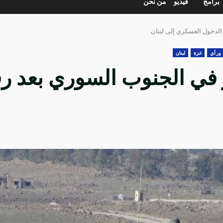
برامج
فيديو
من نحن
لدخول العسكري إلى لبنان
ورأي
غزة
لبنان
 في الجنوب السوري بعد 