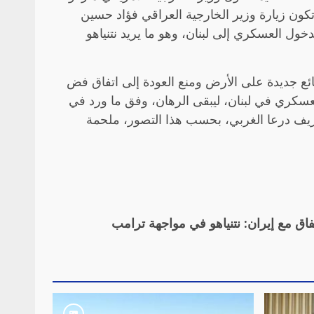
كون زيارة وزير الخارجية العراقي فؤاد حسين
خول العسكري إلى لبنان، وهو ما يريد نتنياهو
ئع جديدة على الأرض ومنع العودة إلى اتفاق فض
دخل العسكري في لبنان، ليبقى الرهان، وفق ما ورد في
 ريف درعا الغربي، بحسب هذا التصور، ملحمة
فاق مع إيران: نتنياهو في مواجهة ترامب