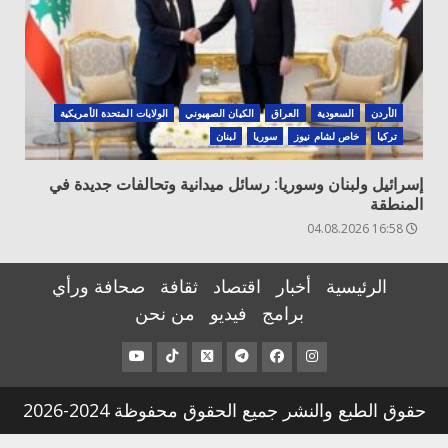
الأردن
السعودية
العراق
الكيان الصهيوني
الولايات المتحدة الأمريكية
تركيا
خاص لشام نيوز
سوريا
لبنان
إسرائيل ولبنان وسوريا: رسائل ميدانية وتحالفات جديدة في
المنطقة
16:58 04.08.2026
الرئيسية
أخبار
اقتصاد
ثقافة
صحافة ورأي
برامج
فيديو
من نحن
عنصر
عنصر
عنصر
عنصر
عنصر
عنصر
القائمة
القائمة
القائمة
القائمة
القائمة
القائمة
حقوق الطبع والنشر جميع الحقوق محفوظة 2024-2026