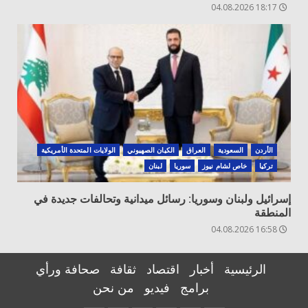
18:17 04.08.2026
الأردن
السعودية
العراق
الكيان الصهيوني
الولايات المتحدة الأمريكية
تركيا
خاص لشام نيوز
سوريا
لبنان
إسرائيل ولبنان وسوريا: رسائل ميدانية وتحالفات جديدة في
المنطقة
16:58 04.08.2026
الرئيسية
أخبار
اقتصاد
ثقافة
صحافة ورأي
برامج
فيديو
من نحن