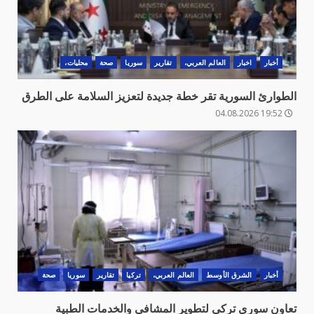
أخبار
اخبار
العالم العربي،
تقارير
سوريا
صحة
محليات،
الطوارئ السورية تقر خطة جديدة لتعزيز السلامة على الطرق
19:52 04.08.2026
أخبار
الشرق الأوسط
العالم العربي،
تركيا
تقارير
سوريا
صحة
تعاون سوري تركي لتطوير المشافي والخدمات الطبية