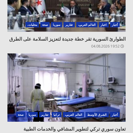
أخبار
اخبار
العالم العربي،
تقارير
سوريا
صحة
محليات،
الطوارئ السورية تقر خطة جديدة لتعزيز السلامة على الطرق
19:52 04.08.2026
أخبار
الشرق الأوسط
العالم العربي،
تركيا
تقارير
سوريا
صحة
تعاون سوري تركي لتطوير المشافي والخدمات الطبية