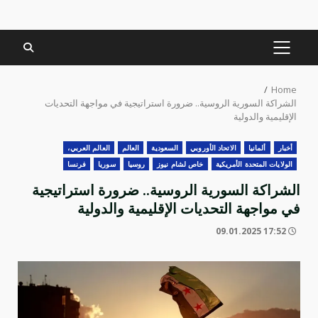
PRIMARY
MENU
Home
الشراكة السورية الروسية.. ضرورة استراتيجية في مواجهة التحديات
الإقليمية والدولية
أخبار
‏ألمانيا
الاتحاد الأوروبي
السعودية
العالم
العالم العربي،
الولايات المتحدة الأمريكية
خاص لشام نيوز
روسيا
سوريا
فرنسا
الشراكة السورية الروسية.. ضرورة استراتيجية
في مواجهة التحديات الإقليمية والدولية
17:52 09.01.2025