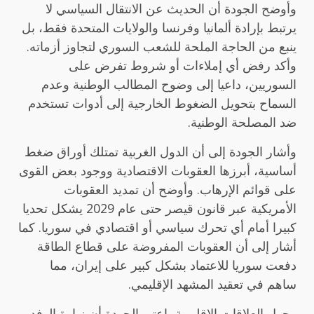
وأوضح الجودة أن الحديث عن الانتقال السياسي لا
يرتبط بإرادة ألمانيا وفرنسا والولايات المتحدة فقط، بل
ينبع من الحاجة الملحة للشعب السوري لتجاوز أزماته.
وأكد رفض أي إملاءات أو شروط تفرض على
السوريين، داعيا إلى وضوح المطالب الوطنية وعدم
السماح بتحويل الضغوط الخارجية إلى أدوات تستخدم
ضد المصلحة الوطنية.
وأشار الجودة إلى أن الدول الغربية تمتلك أوراق ضغط
أساسية، أبرزها العقوبات الاقتصادية ووجود بعض القوى
على قوائم الإرهاب. وأوضح أن تمديد العقوبات
الأمريكية عبر قانون قيصر حتى عام 2029 يشكل تحديا
كبيرا أمام أي تحرك سياسي أو اقتصادي في سوريا. كما
أشار إلى أن العقوبات المفروضة على قطاع الطاقة
دفعت سوريا للاعتماد بشكل كبير على إيران، مما
ساهم في تعقيد المشهد الإقليمي.
وحول العلاقات الإقليمية، اعتبر الجودة أن زيارة الوفد