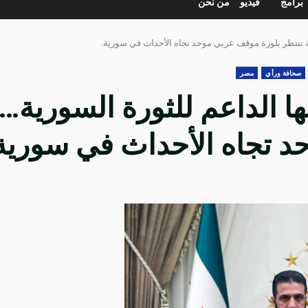
برامج
فيديو
من نحن
ة تنتظر بلورة موقف عربي موحد تجاه الأحداث في سورية.
صحافة ورأي
مصر
ا الداعم للثورة السورية…
د تجاه الأحداث في سورية