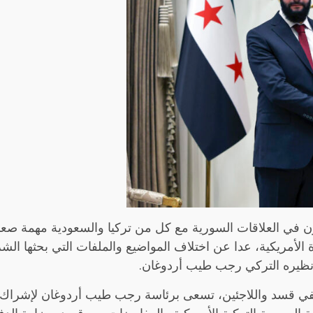
في العلاقات السورية مع كل من تركيا والسعودية مهمة صعبة، 
ة الأمريكية، عدا عن اختلاف المواضيع والملفات التي بحثها ا
ع نظيره التركي رجب طيب أردوغان.
في قسد واللاجئين، تسعى برئاسة رجب طيب أردوغان لإشراك الق