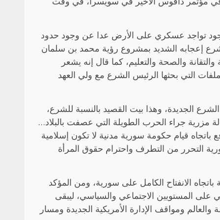
 في مؤتمر دافوس الأخير في سويسرا، في وقت
دي، لوجود تواجد عسكري على الأرض عدا عن وجود حدود
حمد الشرع إعجابه الشديد بمشروع رؤية محمد بن سلمان
والتقانة والصحة والتعليم، كما قال إنه يشعر
ملفات التي بحثها الرئيس الشرع مع ولي العهد
شرع الجديدة، وهذا بيت القصيد بالنسبة للشرع،
ة مزرية جراء الحرب الطويلة التي عصفت بالبلاد…
ع باتجاه قيام حكومة سورية مدنية لا تكون إسلامية
سورية التحرر من التطرف واحترام حقوق المرأة
 باتجاه الانفتاح الكامل على سورية، ومن المؤكد
ربي على المستويين الاجتماعي والسياسي، ليبقى
العالم ومواقف الإدارة الأمريكية الجديدة ومسار