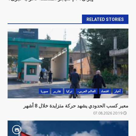
RELATED STORIES
أخبار
اقتصاد
العالم العربي،
تركيا
تقارير
سوريا
معبر كسب الحدودي يشهد حركة متزايدة خلال 8 أشهر
20:19 07.08.2026