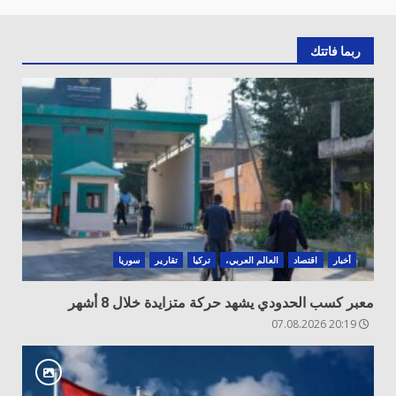
ربما فاتتك
أخبار
اقتصاد
العالم العربي،
تركيا
تقارير
سوريا
معبر كسب الحدودي يشهد حركة متزايدة خلال 8 أشهر
20:19 07.08.2026