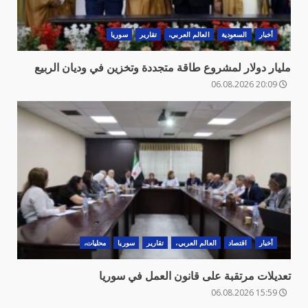
أخبار
السعودية
العالم العربي،
تقارير
سوريا
مليار دولار لمشروع طاقة متجددة وتخزين في وديان الربيع
20:09 06.08.2026
أخبار
اقتصاد
العالم العربي،
تقارير
سوريا
محليات،
تعديلات مرتقبة على قانون العمل في سوريا
15:59 06.08.2026