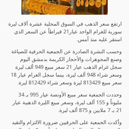
ارتفع سعر الذهب في السوق المحلية عشرة آلاف ليرة
سورية للغرام الواحد عيار21 قيراطاً عن السعر الذي
استقر عليه منذ أمس.
وحسب النشرة الصادرة عن الجمعية الحرفية للصياغة
وصنع المجوهرات والأحجار الكريمة بدمشق اليوم
سجل غرام الذهب عيار 21 سعر مبيع 949 ألف ليرة
وسعر شراء 948 ألف ليرة، بينما سجل الغرام عيار 18
سعر مبيع 813429 ليرة وسعر شراء 812429 ليرة.
وحددت الجمعية سعر مبيع الأونصة عيار 995 بـ 34
مليوناً و 155 ألف ليرة، وسعر مبيع الليرة الذهبية عيار
21 بـ 7 ملايين و 875 ألف ليرة.
وأكدت الجمعية على الحرفيين ضرورة الالتزام والتقيد