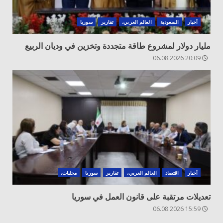
أخبار
السعودية
العالم العربي،
تقارير
سوريا
مليار دولار لمشروع طاقة متجددة وتخزين في وديان الربيع
20:09 06.08.2026
أخبار
اقتصاد
العالم العربي،
تقارير
سوريا
محليات،
تعديلات مرتقبة على قانون العمل في سوريا
15:59 06.08.2026