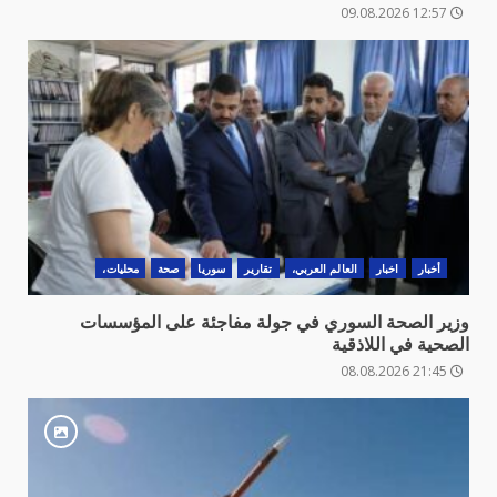
12:57 09.08.2026
أخبار
اخبار
العالم العربي،
تقارير
سوريا
صحة
محليات،
وزير الصحة السوري في جولة مفاجئة على المؤسسات
الصحية في اللاذقية
21:45 08.08.2026