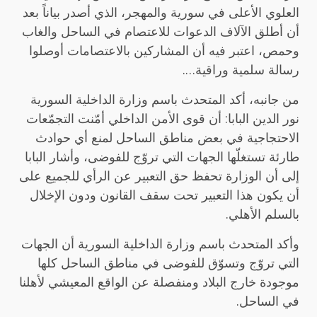
العلوي الأعلى في سورية والمهجر، الذي أصدر بياناً بعد
أن أطلق الآلاف الدعوات للاعتصام في الساحل والغاب
وحمص، اعتبر فيه أن المشاركين بالاعتصامات أوصلوا
رسالة سلمية وراقية….
من جانبه، أكد المتحدث باسم وزارة الداخلية السورية
نور الدين البابا: أن قوى الأمن الداخلي أمّنت التجمّعات
الاحتجاجية في بعض مناطق الساحل لمنع أي حوادث
طارئة تستغلّها الجهات التي تروّج للفوضى، وأشار البابا
إلى أن الوزارة تحفظ حق التعبير عن الرأي للجميع على
أن يكون هذا التعبير تحت سقف القانون ودون الإخلال
بالسلم الأهلي.
وأكد المتحدث باسم وزارة الداخلية السورية أن الجهات
التي تروّج وتسوّق للفوضى في مناطق الساحل كلها
موجودة خارج البلاد ومنفصلة عن الواقع المعيشي لأهلنا
في الساحل.