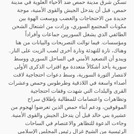
تسكن شرق مدينة حمص ضد الأحياء العلوية في مدينة
حمص، قبل أن يتدخل الجيش والقوى الأمنية، موجة
جديدة من الاحتجاجات والغضب ووسعت الهوة بين
مكونات المجتمع السوري، وزادت من اشتعال الشحن
الطائفي الذي يشغل السوريين جماعات وأفراداً
ومؤسسات. فيما توالت التصريحات والبيانات من هنا
وهناك، تارة للتهدئة وتارة أخرى لصب الزيت على النار..
ويبدو أن التصعيد الأمني في الساحل السوري ووسط
سورية يأخذ أشكالاً متعددة مع اقتراب الذكرى الأولى
لانتصار الثورة السورية، وسط دعوات احتجاجية لاقت
أصداء واسعة في اللاذقية وطرطوس وحمص وعشرات
القرى والبلدات التي شهدت وقفات احتجاجية
وتظاهرات واعتصامات للمطالبة بإطلاق سراح
الموقوفين، ودعم أبناء حمص الذين تعرضوا لهجوم من
عشيرة بني خالد قبل أن يتدخل الجيش والقوى الأمنية.
وجاءت الدعوة للتظاهر والاعتصام في الساحات
الرئيسية من الشيخ غزال رئيس المجلس الإسلامي