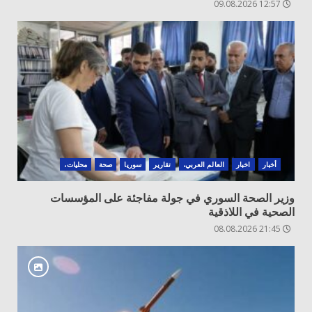
12:57 09.08.2026
أخبار
اخبار
العالم العربي،
تقارير
سوريا
صحة
محليات،
وزير الصحة السوري في جولة مفاجئة على المؤسسات
الصحية في اللاذقية
21:45 08.08.2026