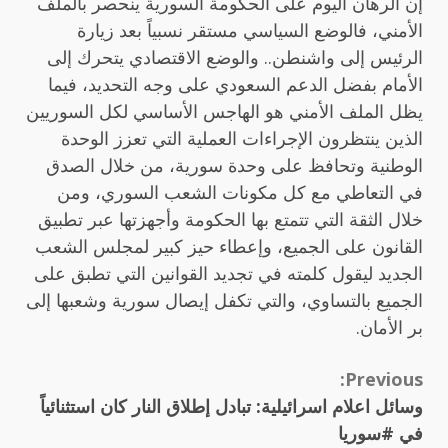
إن الرهان اليوم على الحكومة السورية ينحصر بالملف
الأمني، فالوضع السياسي مستقر نسبياً بعد زيارة
الرئيس إلى واشنطن.. والوضع الاقتصادي يتحرك إلى
الأمام بفضل الدعم السعودي على وجه التحديد، فيما
يظل الملف الأمني هو الهاجس الأساسي لكل السوريين
الذين ينتظرون الإجراءات العملية التي تعزز الوحدة
الوطنية وتحافظ على وحدة سورية، من خلال الصدق
في التعاطي مع كل مكونات الشعب السوري، ومن
خلال الثقة التي تتمتع بها الحكومة وأجهزتها عبر تطبيق
القانون على الجميع، وإعطاء حيز كبير لمجلس الشعب
الجديد ليقول كلمته في تجديد القوانين التي تطبق على
الجميع بالتساوي، والتي تكفل إيصال سورية وشعبها إلى
بر الأمان.
Continue
Previous:
وسائل اعلام اسرائيلية: تبادل إطلاق النار كان استثنائياً
Reading
في #سوريا