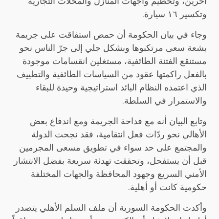
آخرين، وتحطيم واجهات المنازل والمحلات التجارية
وتكسير ١٦ سيارة.
وجاء في بيان الحكومة أن حمص استفاقت على جريمة
بشعة سعى مرتكبوها وبشكل جلي إلى جرّ الناس نحو
مستنقع الفتنة الطائفية، مستغلين انقسامات موجودة
بالفعل راكمتها عقود من السياسات الطائفية والتطييف
الذي اعتمده النظام البائد استراتيجية وحيدة للبقاء
والاستمرار في السلطة.
وتابع البيان أنه مع فداحة الجريمة ومع اندفاع بعض
الأهالي نحو ردّات فعل انتقامية، فقد نجحت الدولة
والمجتمع على حد سواء في تطويق مسعى المجرمين
قبل أن يستفحل، وتحققت تهدئة سريعة بفضل الانتشار
الأمني السريع وجهود المحافظة والجهات المختلفة
حكومية كانت أو أهلية.
وأكدت الحكومة السورية أن ملف السلم الأهلي يتصدر