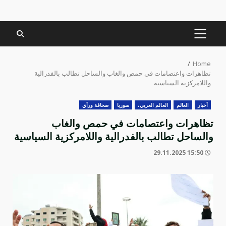
PRIMARY
MENU
Home
تظاهرات واعتصامات في حمص والغاب والساحل تطالب بالفدرالية
واللامركزية السياسية
أخبار
العالم
العالم العربي،
سوريا
صحافة ورأي
تظاهرات واعتصامات في حمص والغاب
والساحل تطالب بالفدرالية واللامركزية السياسية
15:50 29.11.2025