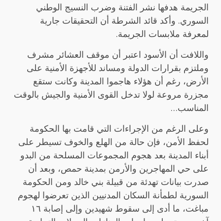
الجريمة هدفها نشر الفتنة وضرب النسيج الوطني
السوري. وأكد قائد الشرطة أن التحقيقات جارية
لمعرفة ملابسات الجريمة.
واللافت أن الأسود اعتبر أن موقف العشائر مشرف
وملتزم بقرارات الدولة ومساند للأجهزة الأمنية على
الأرض، رغم أن هؤلاء هاجموا المدينة وكانت ستقع
مجزرة مروعة لولا تدخل القوى الأمنية والجيش بالوقت
المناسب…
وعلى الرغم من الإجراءات التي قامت بها الحكومة
لحفظ الأمن، فإن حالة من الهلع والخوف تسيطر على
أبناء المدينة بعد هجوم المجموعات المسلحة من البدو
على حي المهاجرين والأرمن بمدينة حمص، وبعد أن
صدرت بيانات تهدئة من قبيلة بني خالد ومن الحكومة
السورية لطمأنة السكان المدنيين الذين تعرضوا لهجوم
مباغت، ما أدى إلى سقوط شهيدين وإلى إصابة ١٦