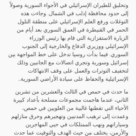
وتحليق للطيران الإسرائيلي في الأجواء السورية وصولاً
إلى حدود محافظة إدلب في الشمال. وجاءت هذه
التوغلات ورفع العلم الإسرائيلي على منطقة التلول
الحمر في القنيطرة في العمق السوري بعد أيام من
الزيارة الاستفزازية التي قام بها رئيس الوزراء
الإسرائيلي ووزيري الدفاع والخارجية إلى الجنوب
السوري. فيما بدأت روسيا تدخل على خط المواجهة بين
إسرائيل وسورية وتجري اتصالات مع الجانبين وذلك
لتخفيف التوترات والعمل على وقف الانتهاكات
الإسرائيلية والحفاظ على سيادة الأراضي السورية..
ما حدث في حمص في الثالث والعشرين من تشرين
الثاني، عندما هاجمت مجموعات مسلحة بأعداد كبيرة
الأحياء التي تقطنها غالبية من العلويين في حمص،
وعمدت إلى ترهيب المدنيين وتهجيرهم وحرق منازلهم
وسياراتهم ونهب الممتلكات في حيي المهاجرين
والأرمن، يختلف من حيث الهدف والتوقيت عما حدث