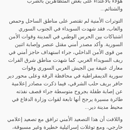
هؤلاء بالاعتداء على بعض المتظاهرين بالضرب
والشتائم…
التوترات الأمنية لم تقتصر على مناطق الساحل وحمص
والغاب، فقد شهدت السويداء في الجنوب السوري
اشتباكات بين الحرس الوطني في المدينة وقوات الأمن
السورية. وأكد مصدر أمني مقتل عنصر وإصابة اثنين
من قوى الأمن الداخلي، جراء استهداف حاجز أمني في
ريف السويداء الغربي. كما شهدت مناطق شرق الفرات
معارك عنيفة بين الجيش العربي السوري وقوات
سورية الديمقراطية في محافظة الرقة وعلى محور دير
حافر بريف حلب الشرقي، فيما ذكرت مصادر إعلامية
عن إصابة طفلة بجروح متوسطة جراء قصف نفذته
طائرة مسيرة يرجح أنها تابعة لقوات وزارة الدفاع في
محيط مدينة دير…
واللافت أن هذا التصعيد الأمني ترافق مع تصعيد إعلامي
خارجي، ومع توغلات إسرائيلية خطيرة وغير مسبوقة،