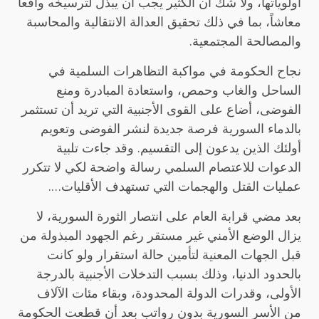
أولوياتها، ولا شك أن الكثير يجب أن يبذل لترسيخه واقعاً
معاشاً، بما في ذلك تحقيق العدالة الانتقالية والمحاسبة
والمصالحة المجتمعية.
نجاح الحكومة في مواكبة التظاهرات السلمية في
الساحل والغاب وحمص، واستعادة المبادرة ومنع
الفوضى، أضاع على القوى الأجنبية التي تريد أن تستثمر
بالدماء السورية فرصة جديدة لنشر الفوضى وتعويم
أولئك الذين يدعون إلى التقسيم. وقد جاءت تلبية
الدعوات للاعتصام السلمي رسالة واضحة لكي لا تتكرر
عمليات القتل والهجمات التي تستهدف الأقليات….
بعد مضي قرابة العام على انتصار الثورة السورية، لا
يزال الوضع الأمني غير مستقر رغم الجهود المبذولة من
قبل الجهات المعنية لتأمين حالة استقرار ولو كانت
بالحدود الدنيا، وذلك بسبب التدخلات الأجنبية بالدرجة
الأولى، وقدرات الدولة المحدودة، وبقاء مئات الآلاف
من الأسر السورية بدون رواتب بعد أن قطعت الحكومة