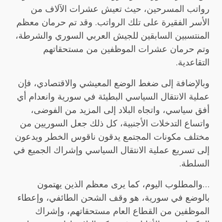
رواتب المسرحين، حيث تعيش عشرات الآلاف من
الأسر الفقيرة على تلك الرواتب. وقد تم حرمان معظم
المنتسبين السابقين للجيش العربي السوري والشرطة،
وتم حرمان عشرات الموظفين من مستحقاتهم
التقاعدية.
وبالإضافة إلى ضغط الوضع المعيشي والاقتصادي، فإن
عملية الانتقال السياسي البطيئة في سورية وانعدام أي
أفق سياسي، واتجاه البلاد إلى المزيد من الفوضى،
واتساع التدخلات الأجنبية، كل ذلك جعل السوريين من
مختلف مكونات المجتمع يدقون ناقوس الخطر ويدعون
إلى تسريع عملية الانتقال السياسي وإشراك الجميع في
السلطة.
…والمطلوب اليوم، كما يرى معظم الذين يهتمون
بالوضع في سورية، هو وقف الشحن الطائفي، وإعطاء
الموظفين من القطاع العام مستحقاتهم، وإشراك