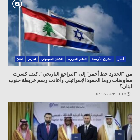
أخبار
الشرق الأوسط
العالم العربي،
الكيان الصهيوني
تقارير
لبنان
من “الحدود خط أحمر” إلى “التراجع التاريخي”: كيف كسرت
مفاوضات روما الجمود الإسرائيلي وأعادت رسم خريطة جنوب
لبنان؟
11:16 07.08.2026