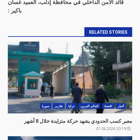
قائد الأمن الداخلي في محافظة إدلب، العميد غسان
باكير :
RELATED STORIES
أخبار
اقتصاد
العالم العربي،
تركيا
تقارير
سوريا
معبر كسب الحدودي يشهد حركة متزايدة خلال 8 أشهر
20:19 07.08.2026