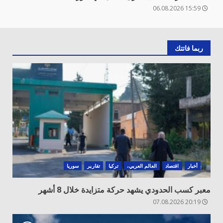
15:59 06.08.2026
ربما فاتتك
أخبار
اقتصاد
العالم العربي،
تركيا
تقارير
سوريا
معبر كسب الحدودي يشهد حركة متزايدة خلال 8 أشهر
20:19 07.08.2026