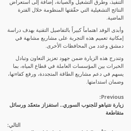
التنفيذ، وطرق التشغيل والصيانة، إضافة إلى استعراض
النتائج التشغيلية التي حقّقتها المنظومة خلال الفترة
الماضية.
وأبدى الوفد اهتماماً كبيراً بالتفاصيل التقنية بهدف دراسة
إمكانية تعميم هذه التجربة على مشاريع مشابهة في
دمشق وعدد من المحافظات الأخرى.
وتندرج هذه الزيارة ضمن جهود تعزيز التعاون وتبادل
الخبرات بين المؤسسات العاملة في قطاع المياه، بما
يسهم في دعم مشاريع الطاقة المتجددة، ورفع كفاءتها،
وضمان استدامتها.
Continue
Previous:
زيارة نتنياهو للجنوب السوري.. استفزاز متعمّد ورسائل
Reading
متقاطعة
التالي: