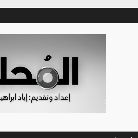
Sham-