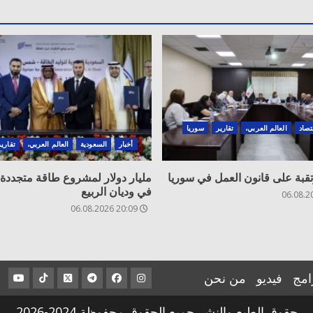
تصاد
العالم العربي،
تقارير
سوريا
أخبار
السعودية
العالم العربي،
تقارير
تقبة على قانون العمل في سوريا
مليار دولار لمشروع طاقة متجددة
في وديان الربيع
20:09 06.08.2026
امج
فيديو
من نحن
عنصر
عنصر
عنصر
عنصر
عنصر
عنصر
القائمة
القائمة
القائمة
القائمة
القائمة
القائم
حقوق الطبع والنشر جميع الحقوق محفوظة 2024-2026