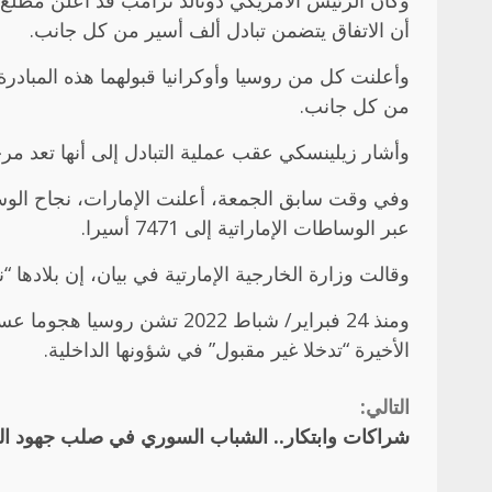
أن الاتفاق يتضمن تبادل ألف أسير من كل جانب.
من كل جانب.
وأشار زيلينسكي عقب عملية التبادل إلى أنها تعد 
عبر الوساطات الإماراتية إلى 7471 أسيرا.
وقالت وزارة الخارجية الإمارتية في بيان، إن بلادها “نجحت في إنجاز عملية تبادل جديدة 
ومنذ 24 فبراير/ شباط 2022 
الأخيرة “تدخلا غير مقبول” في شؤونها الداخلية.
التالي:
Continue
شراكات وابتكار.. الشباب السوري في صلب جهود الت
Reading