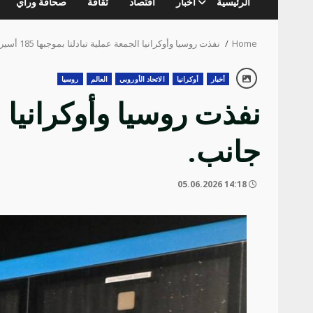
الرئيسية
أخبار
اقتصاد
ثقافة
صحافة ورأي
Home
نفذت روسيا وأوكرانيا الجمعة عملية تبادلتا بموجبها 185 أسيرا من كل جانب.
أخبار
أوكرانيا
الاتحاد الأوروبي
العالم
روسيا
جانب.
14:18 05.06.2026