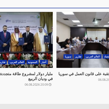
تصاد
العالم العربي،
تقارير
سوريا
أخبار
السعودية
العالم العربي،
تقارير
تقبة على قانون العمل في سوريا
مليار دولار لمشروع طاقة متجددة
في وديان الربيع
20:09 06.08.2026