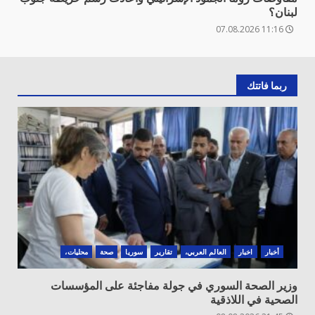
لبنان؟
11:16 07.08.2026
ربما فاتتك
أخبار
اخبار
العالم العربي،
تقارير
سوريا
صحة
محليات،
وزير الصحة السوري في جولة مفاجئة على المؤسسات
الصحية في اللاذقية