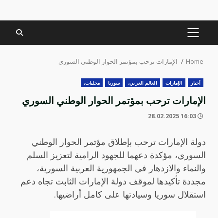
PRIMARY
MENU
Home
الإمارات ترحب بمؤتمر الحوار الوطني السوري
أخبار
الإمارات
العالم العربي،
سوريا
محليات،
الإمارات ترحب بمؤتمر الحوار الوطني السوري
16:03 28.02.2025
دولة الإمارات ترحب بإطلاق مؤتمر الحوار الوطني
السوري، مؤكدة دعهما للجهود الرامية لتعزيز السلم
والنماء والازدهار في الجمهورية العربية السورية،
مجددة تأكيدها لموقف دولة الإمارات الثابت تجاه دعم
استقلال سوريا وسيادتها على كامل أراضيها.