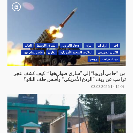
أخبار
أوكرانيا
‏إيران
الاتحاد الأوروبي
الشرق الأوسط
العالم
الكيان الصهيوني
الولايات المتحدة الأمريكية
تقارير
خاص لشام نيوز
دونالد ترامب
روسيا
من “حامي أوروبا” إلى “سارق صواريخها”: كيف كشف عجز
ترامب عن زيف “الردع الأمريكي” وأفلس حلف الناتو؟
14:15 08.08.2026