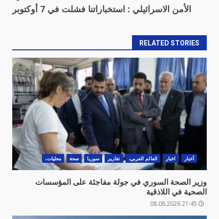
الأمن الاسرائيلي : استخباراتنا فشلت في 7 أوكتوبر
RELATED STORIES
أخبار
اخبار
العالم العربي،
تقارير
سوريا
صحة
محليات،
وزير الصحة السوري في جولة مفاجئة على المؤسسات
الصحية في اللاذقية
21:45 08.08.2026