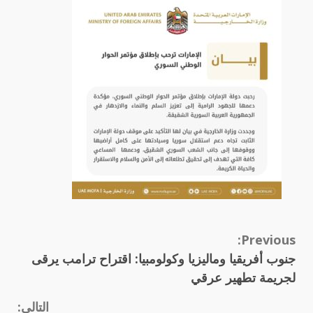
Continue
Previous:
جنوب أفريقيا وماليزيا وكولومبيا: اقتراح ترامب يرقى
Reading
لجريمة تطهير عرقي
التالي: