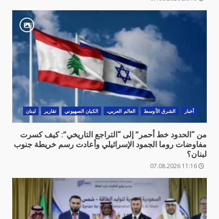
أخبار
الشرق الأوسط
العالم العربي،
الكيان الصهيوني
تقارير
لبنان
من “الحدود خط أحمر” إلى “التراجع التاريخي”: كيف كسرت
مفاوضات روما الجمود الإسرائيلي وأعادت رسم خريطة جنوب
لبنان؟
11:16 07.08.2026