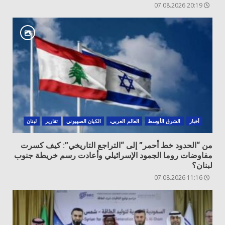
20:19 07.08.2026
أخبار
الشرق الأوسط
العالم العربي،
الكيان الصهيوني
تقارير
لبنان
من “الحدود خط أحمر” إلى “التراجع التاريخي”: كيف كسرت
مفاوضات روما الجمود الإسرائيلي وأعادت رسم خريطة جنوب
لبنان؟
11:16 07.08.2026