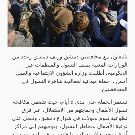
بالتعاون مع محافظتي دمشق وريف دمشق وعدد من
الوزارات المعنية بملف التسول والمنظمات غير
الحكومية، أطلقت وزارة الشؤون الاجتماعية والعمل
أمس ، حملة ميدانية لمعالجة ظاهرة التسول في
المحافظتين.
تستمر الحملة على مدى 3 أيام، حيث تتضمن مكافحة
تسول الأطفال وحمايتهم من الاستغلال، عبر فرق
تطوعية تقوم بجولات في شوارع دمشق، وتعمل على
توعية الأطفال بمخاطر التسول، وتوجيههم إلى مراكز
آمنة ومجهزة لاستقبالهم وإبقائهم مدة تتراوح بين ستة