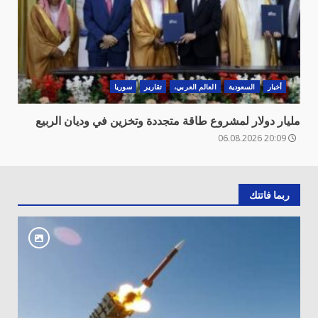
أخبار
السعودية
العالم العربي،
تقارير
سوريا
مليار دولار لمشروع طاقة متجددة وتخزين في وديان الربيع
20:09 06.08.2026
ربما فاتتك