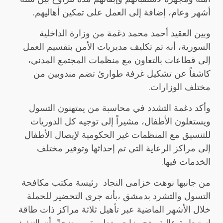
أشهر وعام، إضافة إلى العمل على تمكين أهاليهم.
وبين العقيد أحمد محمد دغمة من وزارة الداخلية
السورية، أنه تم تكليف مديريات الأمن بتقسيم العمل
إلى قطاعات بالتعاون مع منظمات المجتمع المدني،
كاشفاً عن تشكيل غرفة طوارئ تضم مندوبين من
مختلف الوزارات.
وأكد دغمة التشدد في محاسبة من يمتهنون التسول
ويستغلون الأطفال، مشيراً إلى توجيه كل الدوريات
للتنسيق مع المنظمات غير الحكومية لإيصال الأطفال
إلى مراكز الرعاية التي تم إحداثها وتوفير مختلف
الخدمات فيها.
من جانبها نوهت خزامى النجاد رئيسة مكتب مكافحة
التسول والتشرد بدمشق ،بأنه جرى التحضير للحملة
خلال الأشهر الماضية عبر تأهيل ثلاثة مراكز ذات طاقة
استيعابية عالية وتجهيزات متطورة، موضحةً بأن التنفيذ