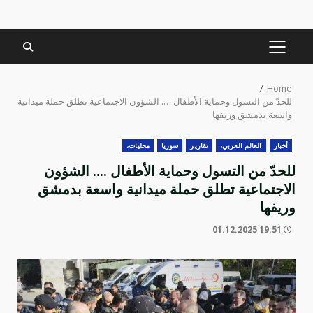
PRIMARY
MENU
Home
للحدّ من التسول وحماية الأطفال …. الشؤون الاجتماعية تطلق حملة ميدانية
واسعة بدمشق وريفها
أخبار
العالم العربي،
تقارير
سوريا
محليات،
للحدّ من التسول وحماية الأطفال …. الشؤون
الاجتماعية تطلق حملة ميدانية واسعة بدمشق
وريفها
19:51 01.12.2025