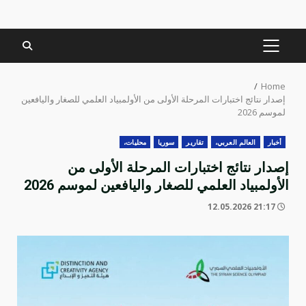
PRIMARY
MENU
Home
إصدار نتائج اختبارات المرحلة الأولى من الأولمبياد العلمي ‏للصغار واليافعين
لموسم 2026
أخبار
العالم العربي،
تقارير
سوريا
محليات،
إصدار نتائج اختبارات المرحلة الأولى من
الأولمبياد العلمي ‏للصغار واليافعين لموسم 2026
21:17 12.05.2026