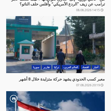
ترامب عن زيف “الردع الأمريكي” وأفلس حلف الناتو؟
14:15 08.08.2026
أخبار
اقتصاد
العالم العربي،
تركيا
تقارير
سوريا
معبر كسب الحدودي يشهد حركة متزايدة خلال 8 أشهر
20:19 07.08.2026