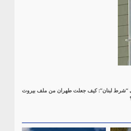
لى “شرط لبنان”: كيف جعلت طهران من ملف بيروت