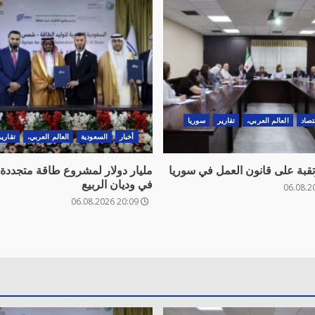
تصاد
العالم العربي،
تقارير
سوريا
أخبار
السعودية
العالم العربي،
تقارير
تقبة على قانون العمل في سوريا
مليار دولار لمشروع طاقة متجددة
في وديان الربيع
20:09 06.08.2026