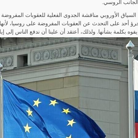
الجانب الروسي.
ي السياق الأوروبي مناقشة الجدوى الفعلية للعقوبات المفروضة
ا يجرؤ أحد على التحدث عن العقوبات المفروضة على روسيا، لأن
يفوه بكلمة بشأنها. ولذلك، أعتقد أن علينا أن ندفع الناس إلى إي