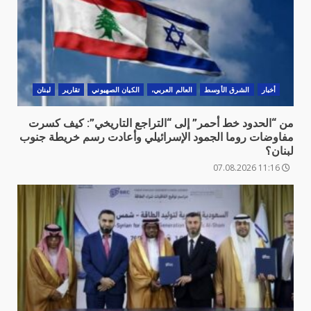
أخبار
الشرق الأوسط
العالم العربي،
الكيان الصهيوني
تقارير
لبنان
من “الحدود خط أحمر” إلى “التراجع التاريخي”: كيف كسرت
مفاوضات روما الجمود الإسرائيلي وأعادت رسم خريطة جنوب
لبنان؟
11:16 07.08.2026