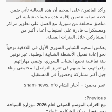
وأكد القائمون على المخيم أن هذه الفعالية تأتي ضمن
خطة صيفية تتضمن إقامة عدة مخيمات شبابية في
مناطق مختلفة من سوريا، مع العمل على تطوير مراكز
ومعسكرات قادرة على استيعاب أعداد أكبر من
المشاركين خلال الفترات المقبلة.
يعكس المخيم الشبابي السوري الأول في اللاذقية توجهاً
نحو إعادة تفعيل الأنشطة الشبابية الوطنية، عبر توفير
بيئة تفاعلية تجمع الشباب السوري، وتنمي مهاراتهم
وقدراتهم، بما يسهم في تعزيز التواصل المجتمعي وبناء
جيل أكثر مشاركة وحضوراً في المستقبل.
عبير محمود – أخبار الشام sham-news.info
Continue
Previous:
مع اقتراب الموسم الصيفي لعام 2026…وزارة السياحة
Reading
تعيد تفعيل مركز الشكاوى “لبيك”