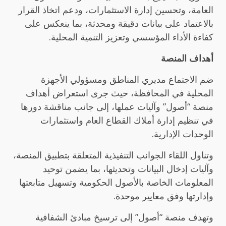
العامة، وتحسين إدارة الاستثمارات، ودعم اتخاذ القرار
بالاعتماد على بيانات دقيقة ومحدثة، بما ينعكس على
كفاءة الأداء المؤسسي وتعزيز التنمية المحلية.
أهداف المنصة
ضم الاجتماع مديري المناطق ومسؤولي الأجهزة
المحلية في المحافظة، حيث جرى استعراض أهداف
منصة “أصول” وآليات عملها، إلى جانب مناقشة دورها
في تنظيم إدارة أملاك القطاع العام واستثمارات
الوحدات الإدارية.
وتناول اللقاء الجوانب التنفيذية المتعلقة بتطبيق المنصة،
وآليات إدخال البيانات وتحديثها، بما يضمن توحيد
المعلومات الخاصة بالأصول الحكومية وتسهيل متابعتها
وإدارتها وفق معايير موحدة.
وتهدف منصة “أصول” إلى ترسيخ مبادئ الشفافية