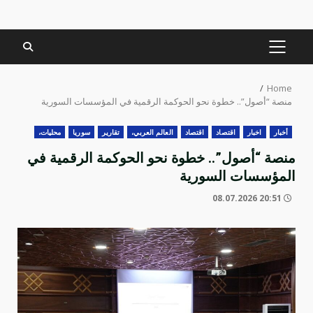
PRIMARY
MENU
Home
منصة “أصول”.. خطوة نحو الحوكمة الرقمية في المؤسسات السورية
أخبار
اخبار
اقتصاد
‏اقتصاد
العالم العربي،
تقارير
سوريا
محليات،
منصة “أصول”.. خطوة نحو الحوكمة الرقمية في
المؤسسات السورية
20:51 08.07.2026