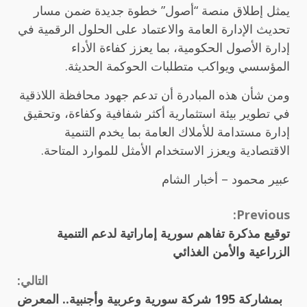
يمثل إطلاق منصة “أصول” خطوة جديدة ضمن مسار
تحديث الإدارة العامة والاعتماد على الحلول الرقمية في
إدارة الأصول الحكومية، بما يعزز كفاءة الأداء
المؤسسي ويواكب متطلبات الحوكمة الحديثة.
ومن شأن هذه المبادرة أن تدعم جهود محافظة اللاذقية
في تطوير بيئة استثمارية أكثر شفافية وكفاءة، وتحقيق
إدارة مستدامة للأملاك العامة بما يخدم التنمية
الاقتصادية ويعزز الاستخدام الأمثل للموارد المتاحة.
عبير محمود – أخبار الشام
Continue
Previous:
توقيع مذكرة تفاهم سورية إماراتية لدعم التنمية
Reading
الزراعية والأمن الغذائي
التالي:
بمشاركة 195 شركة سورية وعربية وأجنبية.. المعرض