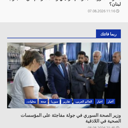
لبنان؟
11:16 07.08.2026
ربما فاتتك
أخبار
اخبار
العالم العربي،
تقارير
سوريا
صحة
محليات،
وزير الصحة السوري في جولة مفاجئة على المؤسسات
الصحية في اللاذقية
21:45 08.08.2026