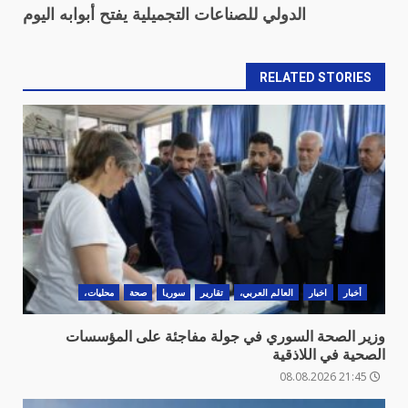
الدولي للصناعات التجميلية يفتح أبوابه اليوم
RELATED STORIES
أخبار
اخبار
العالم العربي،
تقارير
سوريا
صحة
محليات،
وزير الصحة السوري في جولة مفاجئة على المؤسسات
الصحية في اللاذقية
21:45 08.08.2026