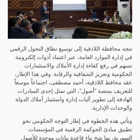
تتجه محافظة اللاذقية إلى توسيع نطاق التحول الرقمي
في إدارة الموارد العامة، عبر اعتماد أدوات إلكترونية
تسهم في رفع كفاءة إدارة الأملاك والاستثمارات
الحكومية وتعزيز الشفافية والرقابة. وفي هذا الإطار،
عقد محافظ اللاذقية، أحمد مصطفى، اجتماعاً موسعاً
للتعريف بمنصة “أصول”، التي تمثل إحدى المبادرات
الهادفة إلى تطوير آليات إدارة واستثمار أملاك الدولة
والوحدات الإدارية.
وتأتي هذه الخطوة في إطار التوجه الحكومي نحو
تطبيق مبادئ الحوكمة الرقمية في المؤسسات
السورية، بما يتيح بناء قاعدة بيانات موحدة للأصول