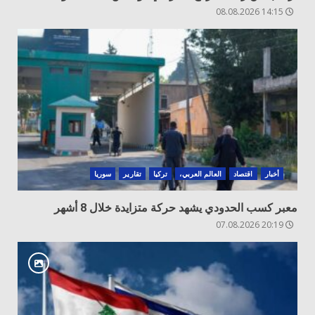
14:15 08.08.2026
أخبار
اقتصاد
العالم العربي،
تركيا
تقارير
سوريا
معبر كسب الحدودي يشهد حركة متزايدة خلال 8 أشهر
20:19 07.08.2026