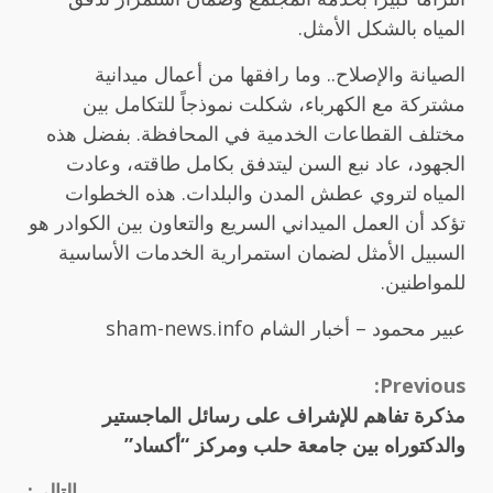
المياه بالشكل الأمثل.
الصيانة والإصلاح.. وما رافقها من أعمال ميدانية
مشتركة مع الكهرباء، شكلت نموذجاً للتكامل بين
مختلف القطاعات الخدمية في المحافظة. بفضل هذه
الجهود، عاد نبع السن ليتدفق بكامل طاقته، وعادت
المياه لتروي عطش المدن والبلدات. هذه الخطوات
تؤكد أن العمل الميداني السريع والتعاون بين الكوادر هو
السبيل الأمثل لضمان استمرارية الخدمات الأساسية
للمواطنين.
عبير محمود – أخبار الشام sham-news.info
Continue
Previous:
مذكرة تفاهم للإشراف على رسائل الماجستير
Reading
والدكتوراه بين جامعة حلب ومركز “أكساد”
التالي: