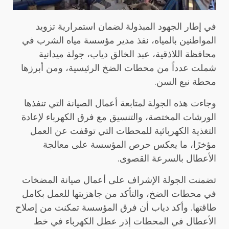
في إطار الجهود المبذولة لضمان استمرارية تزويد
المواطنين بالمياه، نفذ مدير مؤسسة مياه الشرب في
محافظة اللاذقية، عبد الخالق دياب، جولة ميدانية
شملت عدداً من محطات الضخ الرئيسية، ومن أبرزها
محطة نبع السن.
وجاءت هذه الجولة لمتابعة أعمال الصيانة التي تنفذها
الورشات المختصة، والتنسيق مع فرق الكهرباء لإعادة
التغذية الكهربائية للمحطات التي توقفت عن العمل
مؤخرًا، ما يعكس حرص المؤسسة على معالجة
الأعطال بالسرعة القصوى.
تضمنت الجولة الإشراف على أعمال صيانة المضخات
في محطات الضخ، والتأكد من جاهزيتها للعمل بكامل
طاقتها. وأكد دياب أن فرق المؤسسة تمكنت من إصلاح
الأعطال في المحطات إذر عطل الكهرباء في خط