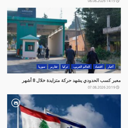
14:15 08.08.2026
أخبار
اقتصاد
العالم العربي،
تركيا
تقارير
سوريا
معبر كسب الحدودي يشهد حركة متزايدة خلال 8 أشهر
20:19 07.08.2026