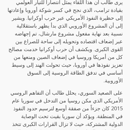
يرى طالب أن هذا اللقاء يمثل انتصاراً للتيار العولمي
بقيادة ترامب، الذي نجح في كسر شوكة أوروبا وإعادتها
إلى حظيرة النفوذ الأمريكي عبر حرب أوكرانيا. ويشير
إلى أن المشروع الأوروبي الذي بدأ يظهر باستقلالية
نسبية بعد نهاية مفعول مشروع مارشال، تم إجهاضه
عبر إضعاف اقتصاده وتحويله إلى ساحة للصراع بين
القوى الكبرى. ويكشف أن حرب أوكرانيا خدمت مصالح
كل من أمريكا وروسيا في إضعاف الصين ومنعها من
تعزيز نفوذها في أوروبا، حيث تحولت الهند إلى وسيط
أساسي في تدفق الطاقة الروسية إلى السوق
الأوروبية.
على الصعيد السوري، يحلل طالب أن التفاهم الروسي
الأمريكي الذي مكن روسيا من التدخل في سوريا عام
2015 كان جزءاً من صفقة أوسع لترسيم حدود النفوذ
في المنطقة. ويؤكد أن سوريا بقيت تحت الوصاية
الدولية المشتركة، حيث لا تزال القرارات الكبرى تتخذ