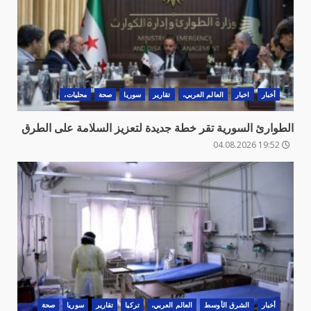
أخبار
اخبار
العالم العربي،
تقارير
سوريا
صحة
محليات،
الطوارئ السورية تقر خطة جديدة لتعزيز السلامة على الطرق
19:52 04.08.2026
أخبار
الشرق الأوسط
العالم العربي،
تركيا
تقارير
سوريا
صحة