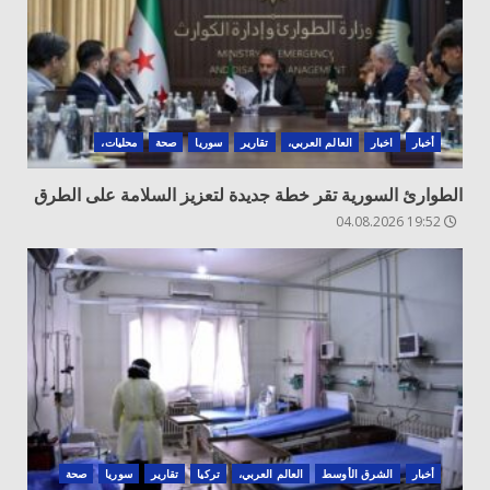
أخبار
اخبار
العالم العربي،
تقارير
سوريا
صحة
محليات،
الطوارئ السورية تقر خطة جديدة لتعزيز السلامة على الطرق
19:52 04.08.2026
أخبار
الشرق الأوسط
العالم العربي،
تركيا
تقارير
سوريا
صحة