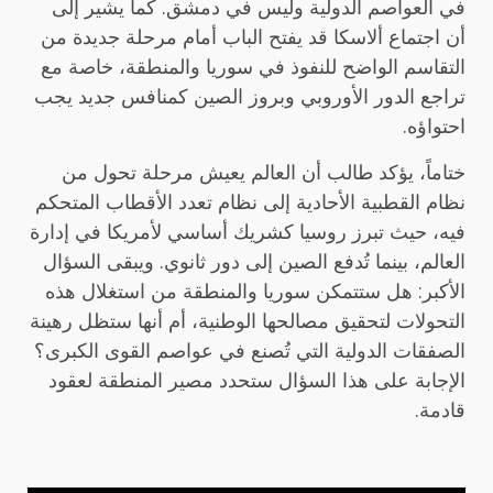
في العواصم الدولية وليس في دمشق. كما يشير إلى
أن اجتماع ألاسكا قد يفتح الباب أمام مرحلة جديدة من
التقاسم الواضح للنفوذ في سوريا والمنطقة، خاصة مع
تراجع الدور الأوروبي وبروز الصين كمنافس جديد يجب
احتواؤه.
ختاماً، يؤكد طالب أن العالم يعيش مرحلة تحول من
نظام القطبية الأحادية إلى نظام تعدد الأقطاب المتحكم
فيه، حيث تبرز روسيا كشريك أساسي لأمريكا في إدارة
العالم، بينما تُدفع الصين إلى دور ثانوي. ويبقى السؤال
الأكبر: هل ستتمكن سوريا والمنطقة من استغلال هذه
التحولات لتحقيق مصالحها الوطنية، أم أنها ستظل رهينة
الصفقات الدولية التي تُصنع في عواصم القوى الكبرى؟
الإجابة على هذا السؤال ستحدد مصير المنطقة لعقود
قادمة.