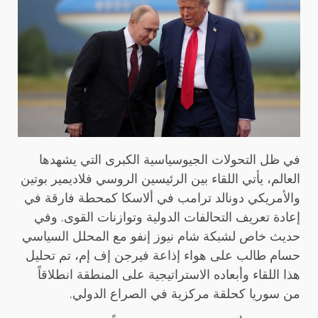
في ظل التحولات الجيوسياسية الكبرى التي يشهدها
العالم، يأتي اللقاء بين الرئيسين الروسي فلاديمير بوتين
والأمريكي دونالد ترامب في ألاسكا كمحطة فارقة في
إعادة تعريف التحالفات الدولية وتوازنات القوى. وفي
حديث خاص لشبكة شام نيوز إنفو مع المحلل السياسي
حسام طالب على هواء إذاعة فيرجن إف إم، تم تحليل
هذا اللقاء وأبعاده الاستراتيجية على المنطقة انطلاقاً
من سوريا كحلقة مركزية في الصراع الدولي.