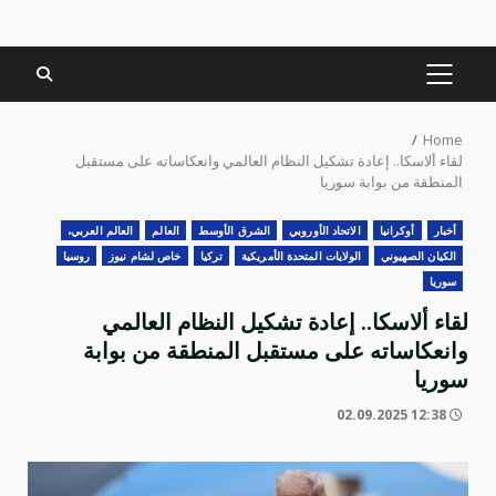
PRIMARY
MENU
Home
لقاء ألاسكا.. إعادة تشكيل النظام العالمي وانعكاساته على مستقبل
المنطقة من بوابة سوريا
أخبار
أوكرانيا
الاتحاد الأوروبي
الشرق الأوسط
العالم
العالم العربي،
الكيان الصهيوني
الولايات المتحدة الأمريكية
تركيا
خاص لشام نيوز
روسيا
سوريا
لقاء ألاسكا.. إعادة تشكيل النظام العالمي
وانعكاساته على مستقبل المنطقة من بوابة
سوريا
12:38 02.09.2025