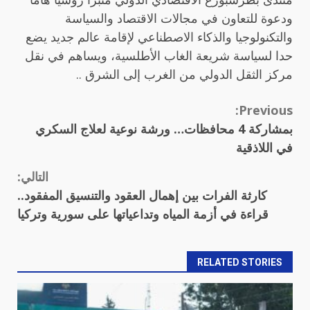
ودعوة للتعاون في مجالات الاقتصاد والسياسة
والتكنولوجيا والذكاء الاصطناعي لإقامة عالم جديد يضع
حدا لسياسة شريعة الغاب الأطلسية، ويساهم في نقل
مركز الثقل الدولي من الغرب إلى الشرق ..
Continue
Previous:
بمشاركة 4 محافظات… ورشة نوعية لعلاج السكري
Reading
في اللاذقية
التالي:
كارثة الفرات بين إهمال العقود والتنسيق المفقود..
قراءة في أزمة المياه وتداعياتها على سورية وتركيا
RELATED STORIES