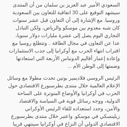
السعودي الأمير عبد العزيز بن سلمان من أن المنتدى
سيشهد التوقيع على 30 اتفاقية للتعاون بين السعودية
وروسيا. مع الإشارة إلى أن التعاون قبل عشر سنوات
كان شبه معدوم بين موسكو والرياض، ولكن التبادل
التجاري اليوم يصل إلى عشرة مليارات دولار سنويا،
عدا عن التعاون في مجال الطاقة .. وتتطلع روسيا مع
اقتراب انتهاء الحرب مع أوكرانيا إلى جذب الاستثمارات
وإعادة إعمار أقاليم الدونباس الأربعة التي استعادتها
وضمتها إلى الوطن الأم …
الرئيس الروسي فلاديمير بوتين تحدث مطولا مع وسائل
الإعلام العالمية خلال منتدى بطرسبورغ الاقتصادي حول
الحرب في أوكرانيا والأوضاع المتوترة على الساحة
الدولية، ووجه رسائل قوية في السياسة والاقتصاد
والأمن، وجدد استعداده للقاء الرئيس الأوكراني
زيلينسكي في موسكو. واعتبر خلال منتدى بطرسبورغ
الاقتصادي الدولي أن النزاع في أوكرانيا سينتهي قريبا