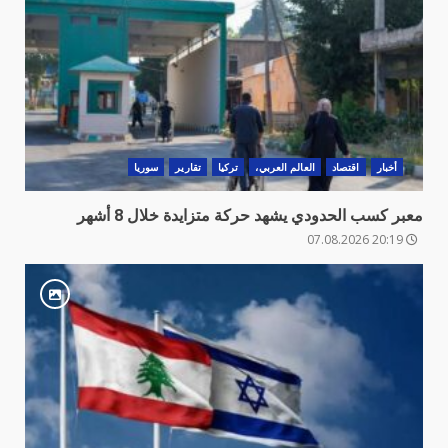
أخبار
اقتصاد
العالم العربي،
تركيا
تقارير
سوريا
معبر كسب الحدودي يشهد حركة متزايدة خلال 8 أشهر
20:19 07.08.2026