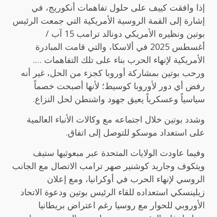
إذا وافقت كييف على حلول تفاهمات أنكوريج، في
إشارة إلى القمة الروسية الأمريكية التي جمعت الرئيس
بوتين ونظيره الأمريكي دونالد ترامب 15 آب /
أغسطس 2025 في ألاسكا، والتي قامت المبادرة
الأمريكية لإنهاء الحرب بناء على تلك التفاهمات ….
ورحب بوتين بمشاركة أوروبا كجزء من الحل، غير أنه
رفض أي دور لأوروبا كوسيط؛ لأنها أصبحت خصماً
سياسياً وعسكرياً يعيق جهود واشنطن لحل النزاع.
وشدد بوتين خلال اجتماعه مع وكالات الأنباء العالمية
على استعداد موسكو للتوصل إلى اتفاق.
وفيما عاودت الولايات المتحدة عبر مبعوثيها ستيف
ويتكوف وجاريد كوشنير صهر ترامب الاتصال مع الجانب
الروسي لإنهاء الحرب في أوكرانيا، ومع إعلان
زيلينسكي استعداده للقاء الرئيس بوتين ودعوة الاتحاد
الأوروبي للحوار مع روسيا رغم اعتراض بريطانيا