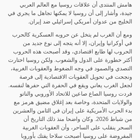
هامش المنتدى أن علاقات روسيا مع العالم العربي
جيدة، وأشار إلى أن روسيا لا يمكنها تجاهل ما يجري في
الخليج من عدوان أمريكي إسرائيلي ضد إيران.
ومع أن الغرب لم يتخل عن حروبه العسكرية كالحرب
في أوكرانيا وإيران، إلا أنه يتجه إلى نوع جديد من
الحروب لها طابع اقتصادي، وقد أصبحت هذه الحروب
أكثر خطورة على الدول والشعوب. ولكن روسيا اختارت
التصدي والصمود في وجه الضغوط والعقوبات الغربية،
ونجحت في تحويل العقوبات الاقتصادية إلى فرصة
لجعل الغرب يعاني ويقع في الحفرة التي حفرها لنفسه.
فردت روسيا الصاع صاعين للاتحاد الأوروبي والناتو
والولايات المتحدة، وخاصة بعد إغلاق مضيق هرمز مع
بدء الحرب الأمريكية على إيران في الثامن والعشرين
من شباط 2026. وكان واضحا منذ ذلك التاريخ أن
السحر ينقلب على الساحر، وأن العقوبات الغربية
المفروضة على روسيا أصبحت سلاحا يفتك بأوروبا