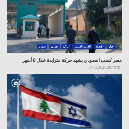
أخبار
اقتصاد
العالم العربي،
تركيا
تقارير
سوريا
معبر كسب الحدودي يشهد حركة متزايدة خلال 8 أشهر
20:19 07.08.2026