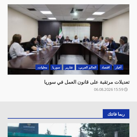
أخبار
اقتصاد
العالم العربي،
تقارير
سوريا
محليات،
تعديلات مرتقبة على قانون العمل في سوريا
15:59 06.08.2026
ربما فاتتك