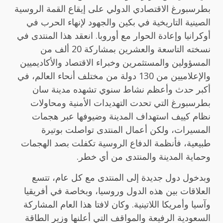
بطرسبورغ الاقتصادي الدولي على إيقاع القمة الروسية
الصينية التاريخية في بكين والجهود لإنهاء الحرب في
أوكرانيا وإعادة الحوار مع أوروبا. انعقد هذا المنتدى في
نسخته التاسعة والعشرين بمشاركة 20 ألف من
المسؤولين والمستثمرين وخبراء الاقتصاد والأكاديميين
والإعلاميين من 130 دولة من مختلف أنحاء العالم، في
أكبر حدث وأعظم نشاط سنوي تشهده مدينة سان
بطرسبورغ التي تحدت التهديدات الأمنية ومحاولات
نظام كييف استهداف المدينة وضيوفها عبر هجمات
المسيرات، ولكن أعمال المنتدى تواصلت بوتيرة
طبيعية، فأنظمة الدفاع الروسية تكفلت بصد الهجمات
وحماية المدينة والمنتدى من أي خطر.
وبدخول دول جديدة إلى المنتدى مع كل عام، تتسع
العلاقات بين هذه الدول وروسيا، وبخاصة في أفريقيا
وآسيا وأمريكا اللاتينية. وكان لافتا هذا العام المشاركة
السعودية الرفيعة والمواقف التي أعلنها وزير الطاقة