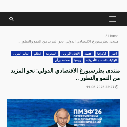
PRIMARY
MENU
Home
منتدى بطرسبورغ الاقتصادي الدولي: نحو المزيد من النمو والتطور ..
أخبار
أوكرانيا
اقتصاد
الاتحاد الأوروبي
السعودية
العالم
العالم العربي،
الولايات المتحدة الأمريكية
روسيا
صحافة ورأي
منتدى بطرسبورغ الاقتصادي الدولي: نحو المزيد
من النمو والتطور ..
22:27 11.06.2026