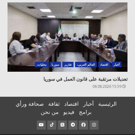
أخبار
اقتصاد
العالم العربي،
تقارير
سوريا
محليات،
تعديلات مرتقبة على قانون العمل في سوريا
15:59 06.08.2026
الرئيسية
أخبار
اقتصاد
ثقافة
صحافة ورأي
برامج
فيديو
من نحن
عنصر
عنصر
عنصر
عنصر
عنصر
عنصر
القائمة
القائمة
القائمة
القائمة
القائمة
القائمة