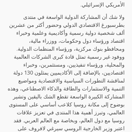
الأمريكي الإسرائيلي.
ولا شك أن المشاركة الدولية الواسعة في منتدى
بطرسبورغ الاقتصادي الدولي وحضور أكثر من عشرين
ألف شخصية دولية رسمية وأكاديمية وعلمية وخبراء
اقتصاد ورؤساء دول وحكومات، ووزراء مالية،
ومحافظو بنوك مركزية، ورؤساء المنظمات الدولية.
ووفود غير رسمية تمثل قادة كبرى الشركات العالمية
والمحلية، ورؤساء تنفيذيين، ومستثمرين، وخبراء
اقتصاديين، بالإضافة إلى الأكاديميين يمثلون 130 دولة
لمناقشة التطورات السياسية والاقتصادية ومواضيع
التنمية والاستثمارات والطاقة والذكاء الاصطناعي، وهذه
المشاركة الكبيرة الواسعة تقطع الشك باليقين وتشير
بوضوح إلى مكانة روسيا كلاعب أساسي على المستوى
العالمي، وتبرز أهمية هذا المنتدى في تعزيز علاقات
روسيا مع دول العالم، وبخاصة مع العالم العربي. فقد
اعتبر وزير الخارجية الروسي سيرغي لافروف على