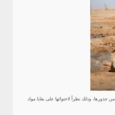
ن جذورها، وذلك نظراً لاحتوائها على بقايا مواد