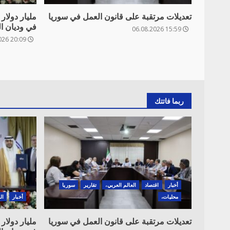
تعديلات مرتقبة على قانون العمل في سوريا
مليار دولا
في وديان ال
15:59 06.08.2026
20:09 06.08.2026
ربما فاتتك
أخبار
اقتصاد
العالم العربي،
تقارير
سوريا
محليات،
أخبار
ال
تعديلات مرتقبة على قانون العمل في سوريا
مليار دولا