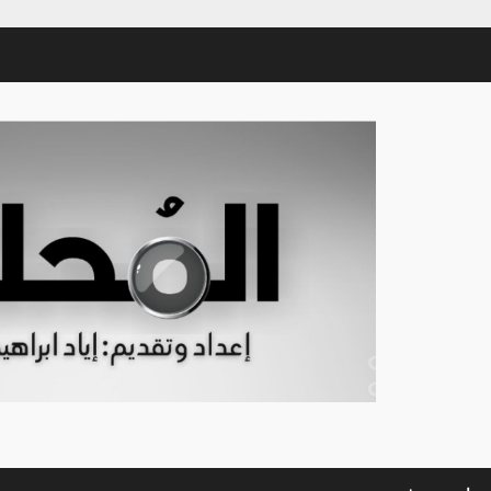
Sham-