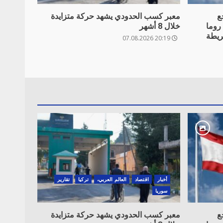
ع
معبر كسب الحدودي يشهد حركة متزايدة
روما
خلال 8 أشهر
ريطة
20:19 07.08.2026
أخبار
اقتصاد
العالم العربي،
تركيا
تقارير
سوريا
ع
معبر كسب الحدودي يشهد حركة متزايدة