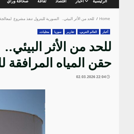
الرئيسية
أخبار
اقتصاد
ثقافة
صحافة ورأي
Home
للحد من الأثر البيئي.. السورية للبترول تنفذ مشروع لمعالجة
أخبار
العالم العربي،
تقارير
سوريا
محليات،
للحد من الأثر البيئي.
حقن المياه المرافقة ل
22:04 02.03.2026