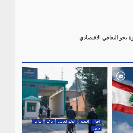
ة نحو التعافي الاقتصادي
أخبار
اقتصاد
العالم العربي،
تركيا
تقارير
سوريا