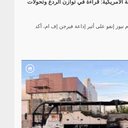
ة الأمريكية: قراءة في توازن الردع وتحولات
وز إنفو على أثير إذاعة فيرجن إف ام، أكد