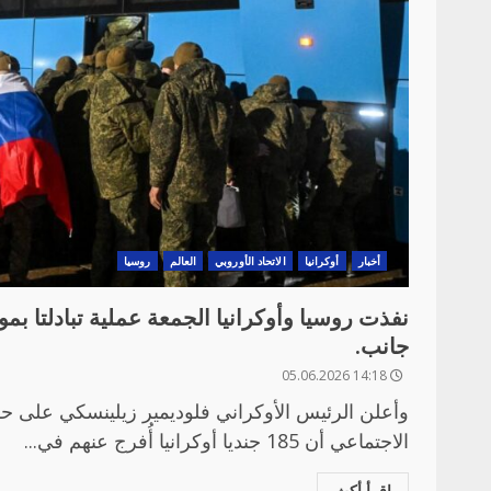
أخبار
أوكرانيا
الاتحاد الأوروبي
العالم
روسيا
جانب.
14:18 05.06.2026
وأعلن الرئيس الأوكراني فلوديمير زيلينسكي على حس
الاجتماعي أن 185 جنديا أوكرانيا أُفرج عنهم في...
اقرأ أكث