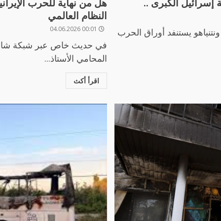
إسرائيل الكبرى ..
هل من نهاية للحرب الإيراني
النظام العالمي
00:01 04.06.2026
ونتنياهو يستنفد أوراق الحرب
في حديث خاص عبر شبكة شام ني
المحامي الأستاذ...
اقرأ أكث