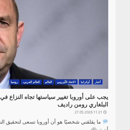
أخبار
أوكرانيا
الاتحاد الأوروبي
العالم
العالم العربي،
روسيا
يجب على أوروبا تغيير سياستها تجاه النزاع في 
البلغاري رومن راديف
11:21 27.05.2026
ما يقلقني شخصيًا هو أن أوروبا تسعى لتحقيق الن
أن تمتلك...