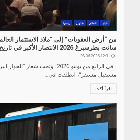
أخبار
العالم
تقارير
روسيا
من “أرض العقوبات” إلى “ملاذ الاستثمار العا
سانت بطرسبرغ 2026 الانتصار الأكبر في تاريخ روسيا الاقتصادي؟
12:31 08.06.2026
في الرابع من يونيو 2026، وتحت شعار “
مستقبل مستقر”، انطلقت في...
اقرأ أكث