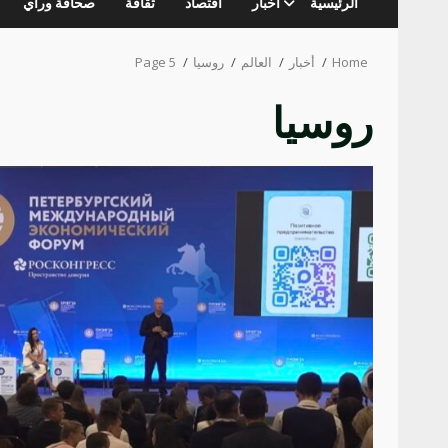
الرئيسية
أخبار
اقتصاد
ثقافة
صحافة ورأي
Home
أخبار
العالم
روسيا
Page 5
روسيا