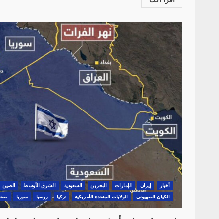
أخبار
‏إيران
الإمارات
البحرين
السعودية
الشرق الأوسط
الصين
الكيان الصهيوني
الولايات المتحدة الأمريكية
تركيا
روسيا
سوريا
صحا