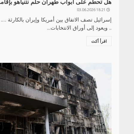
هل تحطم على أبواب طهران حلم نتنياهو بإقامة 
18:21 03.06.2026
إسرائيل تصف الاتفاق بين أمريكا وإيران بالكارثة …. 
.. ويعود إلى أوراق الانتخابات...
اقرأ أكث