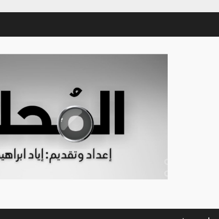
Sham-