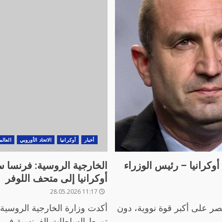
أخبار
أوكرانيا
الاتحاد الأوروبي
العالم
أوكرانيا – رئيس الوزراء
الخارجية الروسية: فرنسا 
أوكرانيا إلى متحف اللوفر
11:17 28.05.2026
صر على أكبر قوة نووية، دون
أكدت وزارة الخارجية الروسية 
تورط السلطات الفرنسية في ت