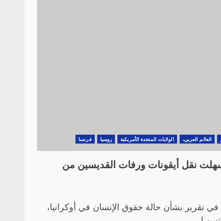
العالم العربي،
الولايات المتحدة الأمريكية
روسيا
فرنسا
سهلت نقل أيقونات ورفات القديسين من
في تقرير بشأن حالة حقوق الإنسان في أوكرانيا،
سهيل...