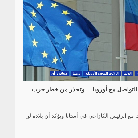
العالم
الولايات المتحدة الأمريكية
روسيا
صحافة ورأي
 التواصل مع أوروبا … وتحذر من خطر حرب
ع الرئيس الكازاخي في أستانا ويؤكد أن بلاده لن