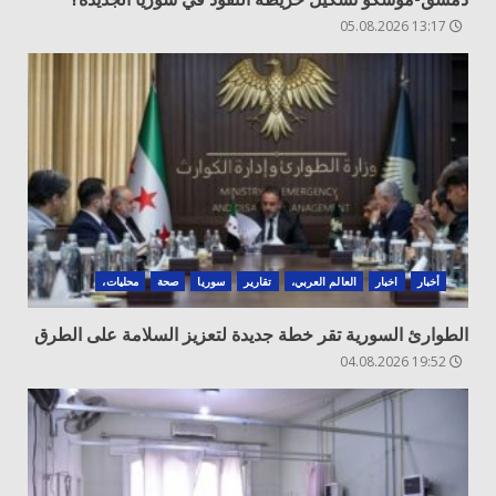
13:17 05.08.2026
أخبار
اخبار
العالم العربي،
تقارير
سوريا
صحة
محليات،
الطوارئ السورية تقر خطة جديدة لتعزيز السلامة على الطرق
19:52 04.08.2026