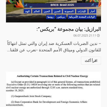
أخبار
الإمارات
السعودية
الصين
الصين
العالم
الهند
الولايات المتحدة الأمريكية
بريكس
روسيا
البرازيل: بيان مجموعة “بريكس”:
21:11 06.07.2025
– ندين الضربات العسكرية ضد إيران والتي تمثل انتهاكاً
للقانون الدولي وميثاق الأمم المتحدة -نعرب عن قلقنا...
اقرأ أكث