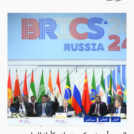
أخبار
العالم
بريكس