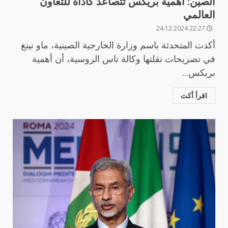
الصين: أهمية بريكس تتصاعد كأداة للتعاون
العالمي
22:27 24.12.2024
أكدت المتحدثة باسم وزارة الخارجية الصينية، ماو نينغ
في تصريحات نقلتها وكالة تاس الروسية، أن أهمية
بريكس...
اقرأ أكث