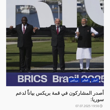
أخبار
العالم
بريكس
أصدر المشاركون في قمة بريكس بياناً لدعم
سوريا:
19:58 07.07.2025