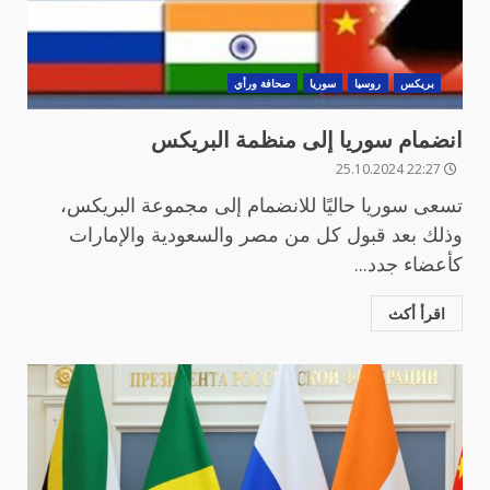
بريكس
روسيا
سوريا
صحافة ورأي
‏انضمام سوريا إلى منظمة البريكس
22:27 25.10.2024
تسعى سوريا حاليًا للانضمام إلى مجموعة البريكس،
وذلك بعد قبول كل من مصر والسعودية والإمارات
كأعضاء جدد...
اقرأ أكث