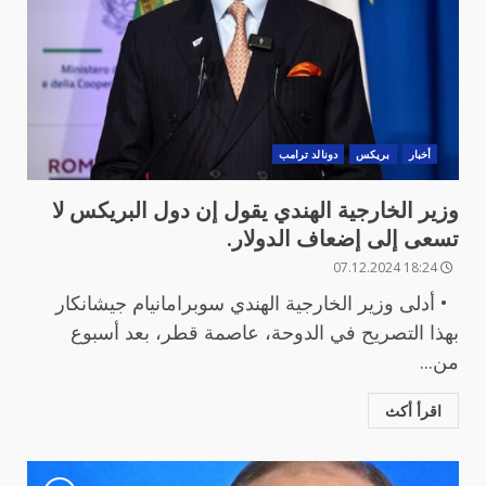
أخبار
بريكس
دونالد ترامب
وزير الخارجية الهندي يقول إن دول البريكس لا
تسعى إلى إضعاف الدولار.
18:24 07.12.2024
• أدلى وزير الخارجية الهندي سوبرامانيام جيشانكار
بهذا التصريح في الدوحة، عاصمة قطر، بعد أسبوع
من...
اقرأ أكث